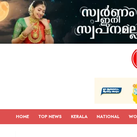
HOME
TOP NEWS
KERALA
NATIONAL
WO