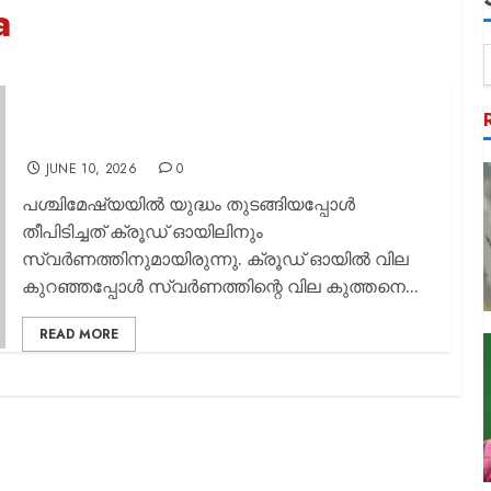
a
സ്വര്‍ണത്തിന്റെ കുതിച്ചു കയറ്റം
അവസാനിക്കുമോ; പവന് 80000 രൂപയാകാന്‍
സാധ്യത
JUNE 10, 2026
0
പശ്ചിമേഷ്യയില്‍ യുദ്ധം തുടങ്ങിയപ്പോള്‍
തീപിടിച്ചത് ക്രൂഡ് ഓയിലിനും
സ്വര്‍ണത്തിനുമായിരുന്നു. ക്രൂഡ് ഓയില്‍ വില
കുറഞ്ഞപ്പോള്‍ സ്വര്‍ണത്തിന്റെ വില കുത്തനെ...
READ MORE