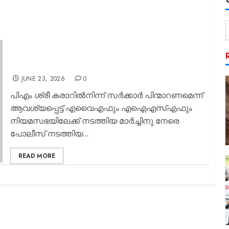
ജലപീരങ്കിയിലെ വെള്ളം മലിനമായത് ഇങ്ങനെ:
ജലപീരങ്കിയിലെ മലിന ജലത്തില്‍ രാഹുല്‍
മാങ്കൂട്ടത്തില്‍
JUNE 23, 2026
0
പിഎം ശ്രീ കരാറിൽനിന്ന് സർക്കാർ പിന്മാറണമെന്ന്
ആവശ്യപ്പെട്ട് എവൈഎഫും എഐഎസ്എഫും
നിയമസഭയിലേക്ക് നടത്തിയ മാർച്ചിനു നേരെ
പോലീസ് നടത്തിയ...
READ MORE