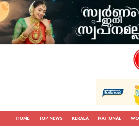
HOME
TOP NEWS
KERALA
NATIONAL
WO