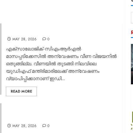
ലക്ഷ്യം വീണ മാത്രമല്ല; യുഡിഎഫ് മന്ത്രിമാരും;
അടപടലം പൂട്ടാന്‍ ഇഡി
MAY 28, 2026
0
എക്സാലോജിക്-സിഎംആര്‍എല്‍
മാസപ്പടിക്കേസില്‍ അന്വേഷണം വീണ വിജയനില്‍
ഒതുങ്ങില്ല. വീണയില്‍ തുടങ്ങി നിലവിലെ
യുഡിഎഫ് മന്ത്രിമാരിലേക്ക് അന്വേഷണം
വ്യാപിപ്പിക്കാനാണ് ഇഡി...
READ MORE
വീണ വിജയന്‍റെ വീട്ടിലെ ഇഡി റെയ്ഡിലെ
കണ്ടെത്തല്‍ ഞെട്ടിക്കുന്നത്; 242 അക്കൗണ്ടുകള്‍, 18
കോടി രൂപ, ഇതെല്ലാം ആരുടേത്
MAY 28, 2026
0