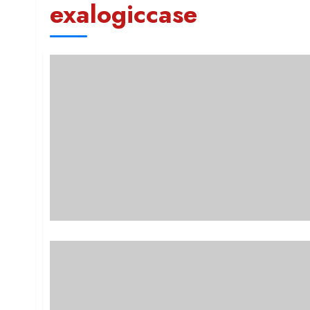
exalogiccase