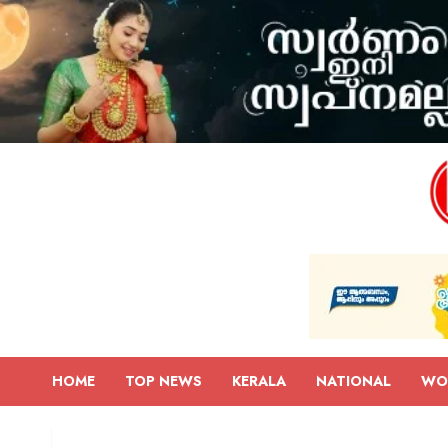
HOME
TOP NEWS
KERALA
NATIONAL
WO