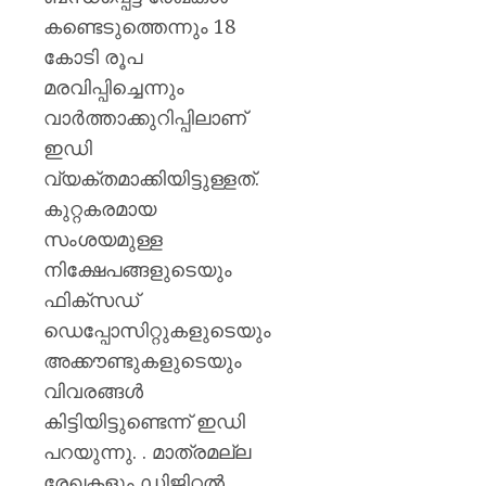
കണ്ടെടുത്തെന്നും 18
കോടി രൂപ
മരവിപ്പിച്ചെന്നും
വാര്‍ത്താക്കുറിപ്പിലാണ്
ഇഡി
വ്യക്തമാക്കിയിട്ടുള്ളത്.
കുറ്റകരമായ
സംശയമുള്ള
നിക്ഷേപങ്ങളുടെയും
ഫിക്‌സഡ്
ഡെപ്പോസിറ്റുകളുടെയും
അക്കൗണ്ടുകളുടെയും
വിവരങ്ങൾ
കിട്ടിയിട്ടുണ്ടെന്ന് ഇഡി
പറയുന്നു. . മാത്രമല്ല
രേഖകളും ഡിജിറ്റൽ