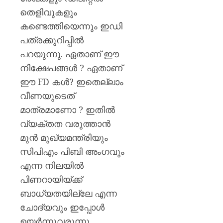
തെളിവുകളും
കണ്ടെത്തിയെന്നും ഇഡി
പത്രക്കുറിപ്പിൽ
പറയുന്നു. ഏതാണ് ഈ
നിക്ഷേപങ്ങൾ ? ഏതാണ്
ഈ FD കൾ? ഇതെല്ലാം
വീണയുടെത്
മാത്രമാണോ ? ഇതിൽ
വ്യക്തത വരുത്താൻ
മുന്‍ മുഖ്യമന്ത്രിയും
സിപിഎം പിബി അംഗവും
എന്ന നിലയില്‍
പിണറായിയ്ക്ക്
ബാധ്യതയില്ലേ എന്ന
ചോദ്യവും ഇപ്പോള്‍
ഉയര്‍ന്നുവരുന്നു.