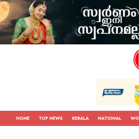
HOME
TOP NEWS
KERALA
NATIONAL
WO