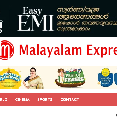
RLD
CINEMA
SPORTS
CONTACT