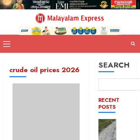
SEARCH
crude oil prices 2026
RECENT
POSTS
തീർത്ഥ
സുരക്ഷ
മുൻനിർ