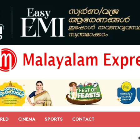
RLD
CINEMA
SPORTS
CONTACT