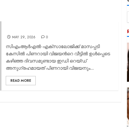
ബിനീഷിനെ രക്ഷിക്കാനും ഇഡി എത്തേണ്ടിവന്നു
MAY 29, 2026
0
സിഎംആര്‍എല്‍-എക്സാലോജിക്ക് മാസപ്പടി
കേസില്‍ പിണറായി വിജയന്‍റെ വീട്ടില്‍ ഉള്‍പ്പെടെ
കഴിഞ്ഞ ദിവസമുണ്ടായ ഇഡി റെയ്ഡ്
അനുഗ്രഹമായത് പിണറായി വിജയനും...
READ MORE