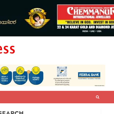
SEARCH