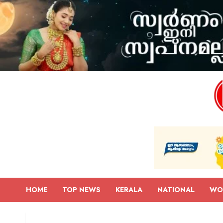
HOME
TOP NEWS
KERALA
NATIONAL
WO