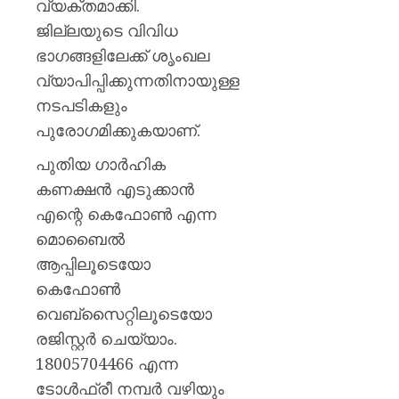
വ്യക്തമാക്കി.
ജില്ലയുടെ വിവിധ
ഭാഗങ്ങളിലേക്ക് ശൃംഖല
വ്യാപിപ്പിക്കുന്നതിനായുള്ള
നടപടികളും
പുരോഗമിക്കുകയാണ്.
പുതിയ ഗാര്‍ഹിക
കണക്ഷന്‍ എടുക്കാന്‍
എന്റെ കെഫോണ്‍ എന്ന
മൊബൈല്‍
ആപ്പിലൂടെയോ
കെഫോണ്‍
വെബ്സൈറ്റിലൂടെയോ
രജിസ്റ്റര്‍ ചെയ്യാം.
18005704466 എന്ന
ടോള്‍ഫ്രീ നമ്പര്‍ വഴിയും