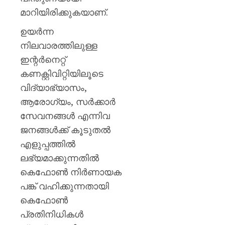
മാറിയിരിക്കുകയാണ്.
ഉയർന്ന
നിലവാരത്തിലുള്ള
ഇന്റർനെറ്റ്
കണക്റ്റിവിറ്റിയിലൂടെ
വിദ്യാഭ്യാസം,
ആരോഗ്യം, സർക്കാർ
സേവനങ്ങൾ എന്നിവ
ജനങ്ങൾക്ക് കൂടുതൽ
എളുപ്പത്തിൽ
ലഭ്യമാക്കുന്നതിൽ
കെഫോൺ നിർണായക
പങ്ക് വഹിക്കുന്നതായി
കെഫോൺ
പ്രതിനിധികൾ