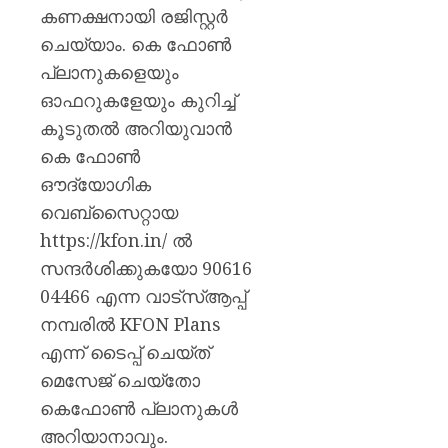
കണക്ഷനായി രജിസ്റ്റര്‍
ചെയ്യാം. കെ ഫോണ്‍
പ്ലാനുകളെയും
ഓഫറുകളേയും കുറിച്ച്
കൂടുതല്‍ അറിയുവാന്‍
കെ ഫോണ്‍
ഔദ്യോഗിക
വെബ്‌സൈറ്റായ
https://kfon.in/ ല്‍
സന്ദര്‍ശിക്കുകയോ 90616
04466 എന്ന വാട്‌സ്ആപ്പ്
നമ്പരില്‍ KFON Plans
എന്ന് ടൈപ്പ് ചെയ്ത്
മെസേജ് ചെയ്തോ
കെഫോണ്‍ പ്ലാനുകള്‍
അറിയാനാവും.