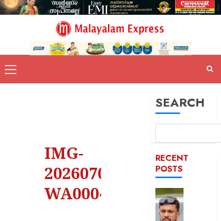
SEARCH
IMG-
RECENT
20260709-
POSTS
WA0004
പിന്തു
വേണ്ട,
പിന്നില്‍