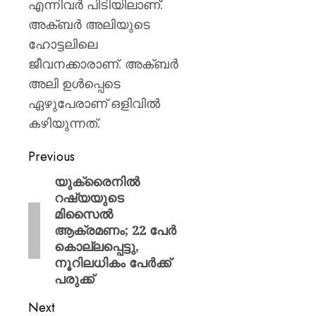
എന്നിവര്‍ പിടിയിലാണ്.
അക്ബർ അലിയുടെ
ഹോട്ടലിലെ
ജീവനക്കാരാണ്. അക്ബർ
അലി ഉൾപ്പെടെ
ഏഴുപേരാണ് ഒളിവിൽ
കഴിയുന്നത്.
Previous
യുക്രൈനിൽ
റഷ്യയുടെ
മിസൈൽ
ആക്രമണം; 22 പേർ
കൊല്ലപ്പെട്ടു,
നൂറിലധികം പേർക്ക്
പരുക്ക്
Next