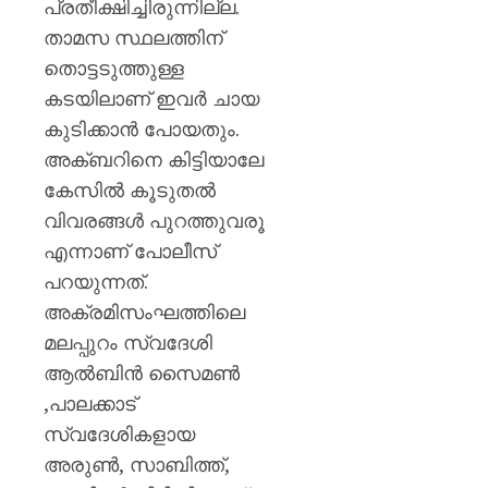
പ്രതീക്ഷിച്ചിരുന്നില്ല.
താമസ സ്ഥലത്തിന്
തൊട്ടടുത്തുള്ള
കടയിലാണ് ഇവര്‍ ചായ
കുടിക്കാന്‍ പോയതും.
അക്ബറിനെ കിട്ടിയാലേ
കേസില്‍ കൂടുതല്‍
വിവരങ്ങള്‍ പുറത്തുവരൂ
എന്നാണ് പോലീസ്
പറയുന്നത്.
അക്രമിസംഘത്തിലെ
മലപ്പുറം സ്വദേശി
ആൽബിൻ സൈമൺ
,പാലക്കാട്
സ്വദേശികളായ
അരുൺ, സാബിത്ത്,