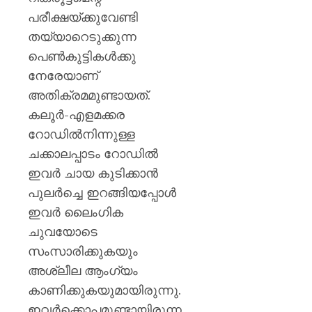
പരീക്ഷയ്ക്കുവേണ്ടി
തയ്യാറെടുക്കുന്ന
പെൺകുട്ടികൾക്കു
നേരേയാണ്
അതിക്രമമുണ്ടായത്.
കലൂർ-എളമക്കര
റോഡിൽനിന്നുള്ള
ചക്കാലപ്പാടം റോഡിൽ
ഇവര്‍ ചായ കുടിക്കാന്‍
പുലര്‍ച്ചെ ഇറങ്ങിയപ്പോള്‍
ഇവര്‍ ലൈംഗിക
ചുവയോടെ
സംസാരിക്കുകയും
അശ്ലീല ആംഗ്യം
കാണിക്കുകയുമായിരുന്നു.
ഇവര്‍ക്കൊപ്പമുണ്ടായിരുന്ന