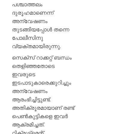
പശ്ചാത്തലം
AUGUST
ദുരൂഹമാണെന്ന്
6, 2026
അന്വേഷണം
0
തുടങ്ങിയപ്പോള്‍ തന്നെ
പോലീസിനു
വ്യക്തമായിരുന്നു.
സെക്സ് റാക്കറ്റ് ബന്ധം
തെളിഞ്ഞതോടെ
ഇവരുടെ
ഇടപാടുകാരെക്കുറിച്ചും
അന്വേഷണം
ആരംഭിച്ചിട്ടുണ്ട്.
അതിക്രൂരമായാണ് രണ്ട്
പെണ്‍കുട്ടികളെ ഇവര്‍
ആക്രമിച്ചത്.
റിക്രൂട്ട്മെന്റ്