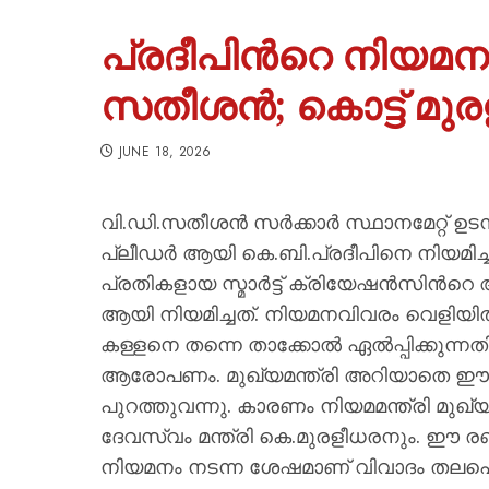
പ്രദീപിന്‍റെ നിയമ
സതീശന്‍; കൊട്ട് മുരള
JUNE 18, 2026
വി.ഡി.സതീശന്‍ സര്‍ക്കാര്‍ സ്ഥാനമേറ്റ് ഉ
പ്ലീഡര്‍ ആയി കെ.ബി.പ്രദീപിനെ നിയമി
പ്രതികളായ സ്മാര്‍ട്ട് ക്രിയേഷന്‍സിന്
ആയി നിയമിച്ചത്. നിയമനവിവരം വെളിയില്‍
കള്ളനെ തന്നെ താക്കോല്‍ ഏല്‍പ്പിക്കുന
ആരോപണം. മുഖ്യമന്ത്രി അറിയാതെ ഈ നി
പുറത്തുവന്നു. കാരണം നിയമമന്ത്രി മുഖ
ദേവസ്വം മന്ത്രി കെ.മുരളീധരനും. ഈ ര
നിയമനം നടന്ന ശേഷമാണ് വിവാദം തലപൊ