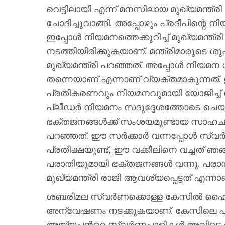
വെട്ടിലായി എന്ന് മനസിലായ മുഖ്യമന്ത്രി ഉട
ചോദിച്ചുവാങ്ങി. അപ്പോഴും പ്രദീപിന്റെ ന
ഇപ്പോള്‍ നിയമനത്തെക്കുറിച്ച് മുഖ്യമന്ത്ര
നടത്തിയിരിക്കുകയാണ്. മന്ത്രിമാരുടെ ശു
മുഖ്യമന്ത്രി പറഞ്ഞത്. അപ്പോള്‍ നിയമന 
തന്നെയാണ് എന്നാണ് വ്യക്തമാകുന്നത്. ഇ
പ്രതികരണവും നിയമനവുമായി യോജിച്ച് 
പ്ലീഡര്‍ നിയമനം സദുദ്ദേശത്തോടെ ചെയ്
ഭക്തജനങ്ങള്‍ക്ക് സംശയമുണ്ടായ സാഹചര
പറഞ്ഞത്. ഈ സര്‍ക്കാര്‍ വന്നപ്പോള്‍ സ്വര
പ്രതീക്ഷയുണ്ട്, ഈ വക്കീലിനെ വച്ചത് ഞങ്
പരാതിയുമായി ഭക്തജനങ്ങള്‍ വന്നു. പ
മുഖ്യമന്ത്രി രാജി ആവശ്യപ്പെട്ടത് എന്നാ
ശബരിമല സ്വര്‍ണക്കൊള്ള കേസില്‍ ഹൈക്
അന്വേഷണം നടക്കുകയാണ്. കേസിലെ പ്രതിയ
അയ്യപ്പന്‍റെ സ്വര്‍ണപ്പാളികള്‍ അവിട