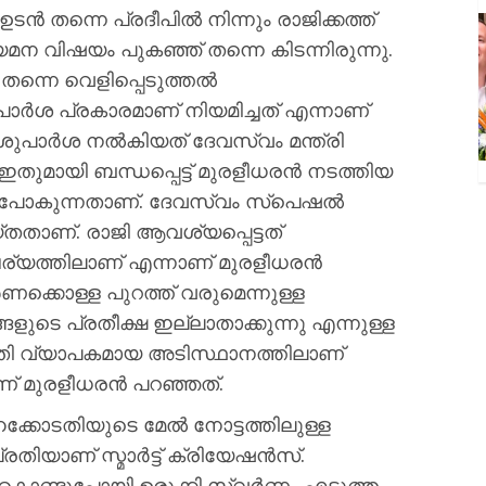
ന്‍ തന്നെ പ്രദീപില്‍ നിന്നും രാജിക്കത്ത്
ിയമന വിഷയം പുകഞ്ഞ് തന്നെ കിടന്നിരുന്നു.
ി തന്നെ വെളിപ്പെടുത്തല്‍
പാര്‍ശ പ്രകാരമാണ് നിയമിച്ചത് എന്നാണ്
ശുപാര്‍ശ നല്‍കിയത് ദേവസ്വം മന്ത്രി
തുമായി ബന്ധപ്പെട്ട് മുരളീധരന്‍ നടത്തിയ
പോകുന്നതാണ്. ദേവസ്വം സ്‌പെഷല്‍
തതാണ്. രാജി ആവശ്യപ്പെട്ടത്
്യത്തിലാണ് എന്നാണ് മുരളീധരന്‍
്‍ണക്കൊള്ള പുറത്ത് വരുമെന്നുള്ള
ങളുടെ പ്രതീക്ഷ ഇല്ലാതാക്കുന്നു എന്നുള്ള
രാതി വ്യാപകമായ അടിസ്ഥാനത്തിലാണ്
ണ് മുരളീധരന്‍ പറഞ്ഞത്.
കോടതിയുടെ മേല്‍ നോട്ടത്തിലുള്ള
ാണ് സ്മാര്‍ട്ട് ക്രിയേഷന്‍സ്.
െ കൊണ്ടുപോയി ഉരുക്കി സ്വര്‍ണം എടുത്ത