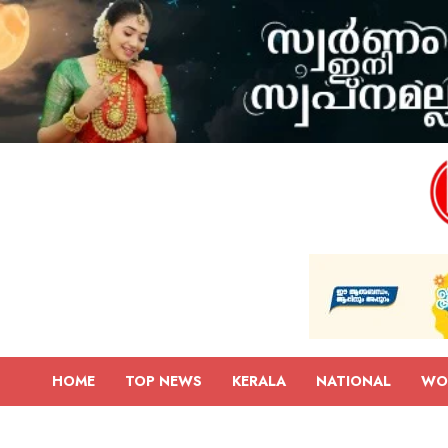
HOME
TOP NEWS
KERALA
NATIONAL
WO