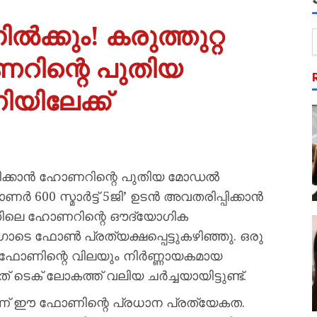
ൽക്കും! കരുത്തുറ്റ
ണറിന്റെ പുതിയ
യിലേക്ക്
്ടിക്കാൻ ഹോണറിന്റെ പുതിയ മോഡൽ
600 സ്മാർട്ട് 5ജി’ ഉടൻ അവതരിപ്പിക്കാൻ
ൻസിലെ ഹോണറിന്റെ ഔദ്യോഗിക
ടെ ഫോൺ പ്രത്യക്ഷപ്പെട്ടുകഴിഞ്ഞു. ഒരു
െ ഫോണിന്റെ വിലയും നിർണ്ണായകമായ
െക് ലോകത്ത് വലിയ ചർച്ചയായിട്ടുണ്ട്.
യാണ് ഈ ഫോണിന്റെ പ്രധാന പ്രത്യേകത.