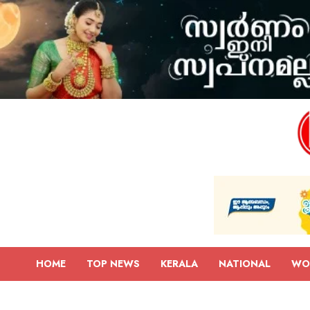
HOME
TOP NEWS
KERALA
NATIONAL
WO