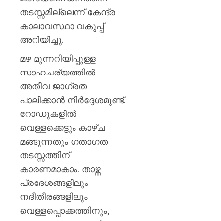
തടസ്സമില്ലെന്ന് കേന്ദ്ര
കാലാവസ്ഥാ വകുപ്പ്
അറിയിച്ചു.
മഴ മുന്നറിയിപ്പുള്ള
സാഹചര്യത്തിൽ
അതീവ ജാഗ്രത
പാലിക്കാൻ നിർദ്ദേശമുണ്ട്.
റോഡുകളിൽ
വെള്ളക്കെട്ടും കാഴ്ച
മങ്ങുന്നതും ഗതാഗത
തടസ്സത്തിന്
കാരണമാകാം. താഴ്ന്ന
പ്രദേശങ്ങളിലും
നദീതീരങ്ങളിലും
വെള്ളപ്പൊക്കത്തിനും,