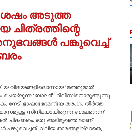
് ശേഷം അടുത്ത
യ ചിത്രത്തിന്റെ
നുഭവങ്ങൾ പങ്കുവെച്ച്
ബരം
ിയ വിജയങ്ങളിലൊന്നായ ‘മഞ്ഞുമ്മൽ
ചെയ്യുന്ന ‘ബാലൻ’ റിലീസിനൊരുങ്ങുന്നു.
ിലധികം നേടി ഭാഷാഭേദമന്യേ തരംഗം തീർത്ത
രയാസമുള്ള സിനിമയായിരുന്നു ബാലനെന്ന്
കൻ ചിദംബരം. ഒരു അഭിമുഖത്തിലാണ്
ൾ പങ്കുവെച്ചത്. വലിയ താരങ്ങളില്ലാതെ,