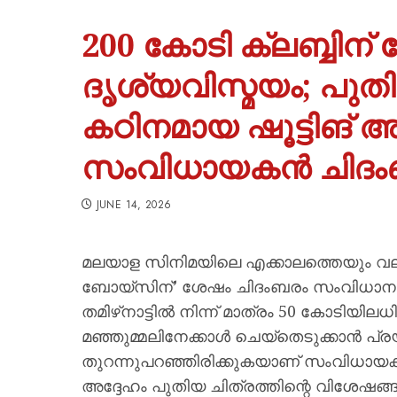
200 കോടി ക്ലബ്ബിന
ദൃശ്യവിസ്മയം; പുതി
കഠിനമായ ഷൂട്ടിങ് അ
സംവിധായകൻ ചിദം
JUNE 14, 2026
മലയാള സിനിമയിലെ എക്കാലത്തെയും വല
ബോയ്സിന്’ ശേഷം ചിദംബരം സംവിധാനം 
തമിഴ്‌നാട്ടിൽ നിന്ന് മാത്രം 50 കോടിയ
മഞ്ഞുമ്മലിനേക്കാൾ ചെയ്തെടുക്കാൻ പ്
തുറന്നുപറഞ്ഞിരിക്കുകയാണ് സംവിധായ
അദ്ദേഹം പുതിയ ചിത്രത്തിന്റെ വിശേഷങ്ങ