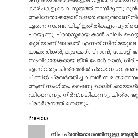
കാഴ്ചകളുടെ വിസ്മയത്തിനായിരുന്നു മു
അഭിനേതാക്കളോട് വളരെ അടുത്താണ് നിൽക്
എന്നെ സംബന്ധിച്ച് ഇത് തികച്ചും പുത
പറയുന്നു. പ്രശസ്തമായ കാൻ ഫിലിം ഫെസ്റ്
കൂടിയാണ് ‘ബാലൻ’ എന്നത് സിനിമയുടെ മ
പാലത്തിങ്കൽ, മുഹമ്മദ് സിനാൻ, ഡോളി ജ
സംവിധായകരായ ജീൻ പോൾ ലാൽ, ഗിരീഷ് 
എന്നിവരും ചിത്രത്തിൽ പ്രധാന വേഷങ്ങ
പിന്നിൽ പ്രവർത്തിച്ച വമ്പൻ നിര തന്നെ
ആണ് സംഗീതം. ഷൈജു ഖാലിദ് ഛായാഗ്
ഡിസൈനും നിർവ്വഹിക്കുന്നു. ചിത്രം ജൂ
പ്രദർശനത്തിനെത്തും.
Previous
നിപ പ്രതിരോധത്തിനുള്ള ആന്