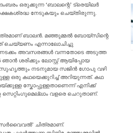
ംബരം ഒരുക്കുന്ന ‘ബാലന്റെ’ ട്രെയിലർ
്ഷകശ്രദ്ധ നേടുകയും ചെയ്തിരുന്നു.
 ചിത്രമാണ് ബാലൻ. മഞ്ഞുമ്മൽ ബോയ്സിന്റെ
ത് ചെയ്യണം എന്നാലോചിച്ചു
ന്നടക്കം അവസരങ്ങൾ വന്നതോടെ അടുത്ത
 ഞാൻ ശരിക്കും ലോസ്റ്റ് ആയിപ്പോയ
 സുഹൃത്തും നടനുമായ സജിൻ ഗോപു വഴി
ള ഒരു കഥയെക്കുറിച്ച് അറിയുന്നത്. കഥ
്കുള്ള സ്കോപ്പുള്ളതാണെന്ന് എനിക്ക്
െ സെറ്റിംഗുമെല്ലാം വളരെ ചെറുതാണ്.
‘സർവൈവൽ’ ചിത്രമാണ്.
ത പുലർത്തുന്ന സിനിമ. മഞ്ഞുമ്മലിൽ