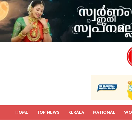
HOME
TOP NEWS
KERALA
NATIONAL
WO