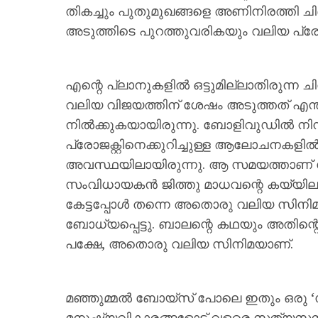
തികച്ചും പുതുമുഖങ്ങളെ അണിനിരത്തി ചിദ
അടുത്തിടെ പുറത്തുവരികയും വലിയ പ്രേക
എന്റെ പ്ലാനുകളിൽ ഒട്ടുമില്ലാതിരുന്ന
വലിയ വിജയത്തിന് ശേഷം അടുത്തത് എന്
നിൽക്കുകയായിരുന്നു. ബോളിവുഡിൽ നി
പ്രോജക്റ്റിനെക്കുറിച്ചുള്ള ആലോചനകളിൽ
അവസ്ഥയിലായിരുന്നു. ആ സമയത്താണ്
സംവിധായകൻ ജിത്തു മാധവന്റെ കയ്യിലുള്
കേട്ടപ്പോൾ തന്നെ അതൊരു വലിയ സിനിമയ്ക
ബോധ്യപ്പെട്ടു. ബാലന്റെ കഥയും അതിന്റ
പക്ഷേ, അതൊരു വലിയ സിനിമയാണ്.
മഞ്ഞുമ്മൽ ബോയ്സ് പോലെ ഇതും ഒരു 
മനുഷ്യവികാരങ്ങളോട് വളരെ സത്യസന്ധ