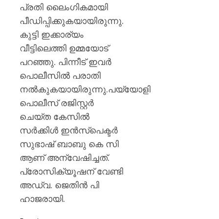
0
പ്രതി ലൈംഗികമായി
പീഡിപ്പിക്കുകയായിരുന്നു.
കുട്ടി ഇക്കാര്യം
വീട്ടിലെത്തി ഉമ്മയോട്
പറഞ്ഞു. പിന്നീട് ഇവര്‍
പൊലീസില്‍ പരാതി
നല്‍കുകയായിരുന്നു.പയ്യോളി
പൊലീസ് രജിസ്റ്റര്‍
ചെയ്ത കേസില്‍
സര്‍ക്കിള്‍ ഇന്‍സ്‌പെക്ടര്‍
സുഭാഷ് ബാബു കെ സി
ആണ് അന്വേഷിച്ചത്.
പ്രോസിക്യൂഷന് വേണ്ടി
അഡ്വ. ജെതിന്‍ പി
ഹാജരായി.