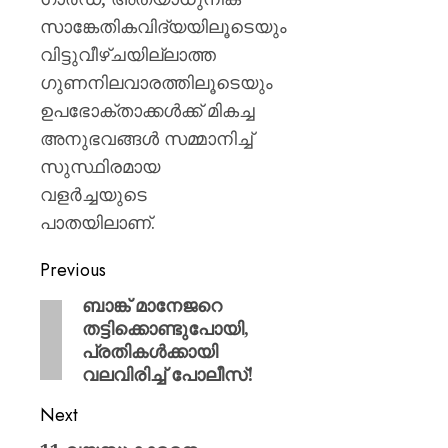
സാങ്കേതികവിദ്യയിലൂടെയും
വിട്ടുവീഴ്ചയില്ലാത്ത
ഗുണനിലവാരത്തിലൂടെയും
ഉപഭോക്താക്കൾക്ക് മികച്ച
അനുഭവങ്ങൾ സമ്മാനിച്ച്
സുസ്ഥിരമായ
വളർച്ചയുടെ
പാതയിലാണ്.
Previous
ബാങ്ക് മാനേജറെ
തട്ടിക്കൊണ്ടുപോയി,
പ്രതികൾക്കായി
വലവിരിച്ച് പോലീസ്!
Next