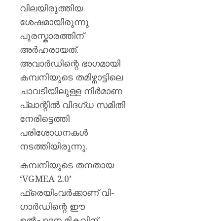
വിലയിരുത്തിയ
ശേഷമായിരുന്നു
പുരസ്കാരത്തിന്
അർഹരായത്.
അവാർഡിന്റെ ഭാഗമായി
കമ്പനിയുടെ തമിഴ്നാട്ടിലെ
ചാവടിയിലുള്ള നിർമാണ
പ്ലാന്റിൽ വിദഗ്ധ സമിതി
നേരിട്ടെത്തി
പരിശോധനകൾ
നടത്തിയിരുന്നു.
കമ്പനിയുടെ തനതായ
‘VGMEA 2.0’
ഫ്രെയിംവർക്കാണ് വി-
ഗാർഡിന്റെ ഈ
ഉൽപ്പാദന മികവിന്