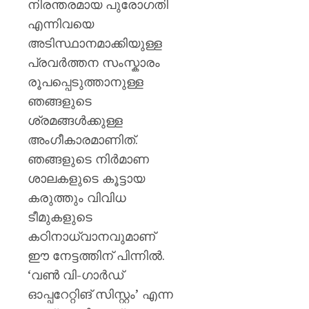
നിരന്തരമായ പുരോഗതി
എന്നിവയെ
അടിസ്ഥാനമാക്കിയുള്ള
പ്രവർത്തന സംസ്കാരം
രൂപപ്പെടുത്താനുള്ള
ഞങ്ങളുടെ
ശ്രമങ്ങൾക്കുള്ള
അംഗീകാരമാണിത്.
ഞങ്ങളുടെ നിർമാണ
ശാലകളുടെ കൂട്ടായ
കരുത്തും വിവിധ
ടീമുകളുടെ
കഠിനാധ്വാനവുമാണ്
ഈ നേട്ടത്തിന് പിന്നിൽ.
‘വൺ വി-ഗാർഡ്
ഓപ്പറേറ്റിങ് സിസ്റ്റം’ എന്ന