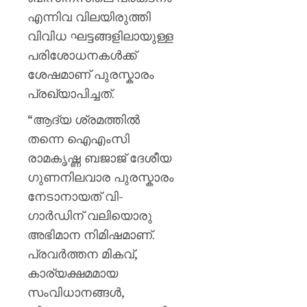
എന്നിവ വിലയിരുത്തി
വിവിധ ഘട്ടങ്ങളിലായുള്ള
പരിശോധനകൾക്ക്
ശേഷമാണ് പുരസ്കാരം
പ്രഖ്യാപിച്ചത്.
“ആദ്യ ശ്രമത്തിൽ
തന്നെ ഐഎംസി
രാമകൃഷ്ണ ബജാജ് ദേശീയ
ഗുണനിലവാര പുരസ്കാരം
നേടാനായത് വി-
ഗാർഡിന് വലിയൊരു
അഭിമാന നിമിഷമാണ്.
പ്രവർത്തന മികവ്,
കാര്യക്ഷമമായ
സംവിധാനങ്ങൾ,