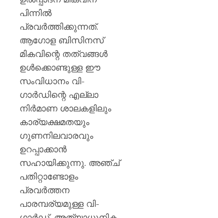
പിന്നിൽ
പ്രവർത്തിക്കുന്നത്.
ആഗോള ബിസിനസ്
മികവിന്റെ തത്വങ്ങൾ
ഉൾക്കൊണ്ടുള്ള ഈ
സംവിധാനം വി-
ഗാർഡിന്റെ എല്ലാ
നിർമാണ ശാലകളിലും
കാര്യക്ഷമതയും
ഗുണനിലവാരവും
ഉറപ്പാക്കാൻ
സഹായിക്കുന്നു. അഞ്ച്
പതിറ്റാണ്ടോളം
പ്രവർത്തന
പാരമ്പര്യമുള്ള വി-
ഗാർഡ്, അത്യാധുനിക