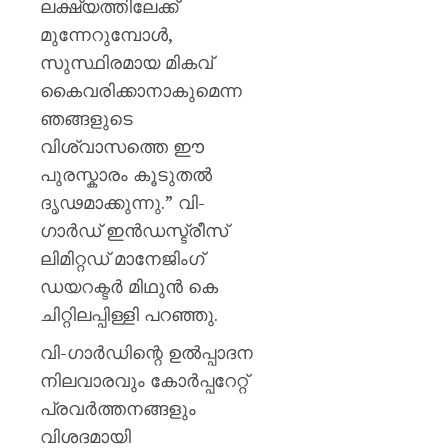
ലക്ഷ്യത്തിലേക്ക്
മുന്നേറുമ്പോൾ,
സുസ്ഥിരമായ മികവ്
കൈവരിക്കാനാകുമെന്ന
ഞങ്ങളുടെ
വിശ്വാസത്തെ ഈ
പുരസ്കാരം കൂടുതൽ
ദൃഢമാക്കുന്നു.” വി-
ഗാര്‍ഡ് ഇന്‍ഡസ്ട്രീസ്
ലിമിറ്റഡ് മാനേജിംഗ്
ഡയറക്ടര്‍ മിഥുന്‍ കെ
ചിറ്റിലപ്പിള്ളി പറഞ്ഞു.
വി-ഗാർഡിന്റെ ഉൽപ്പാദന
നിലവാരവും കോർപ്പറേറ്റ്
പ്രവർത്തനങ്ങളും
വിശദമായി