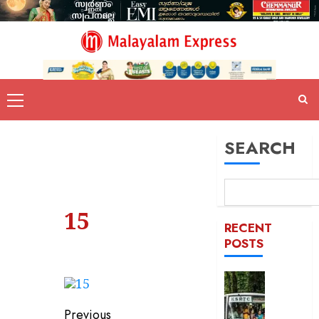
SEARCH
15
RECENT
POSTS
‘പ്രിയദ
സൗജന
യാത്ര
Previous