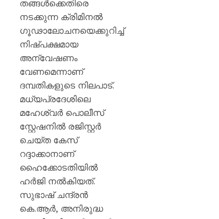
തങ്ങൾക്കെതിരെ
നടക്കുന്ന ക്രിമിനൽ
ഗൂഢാലോചനയെക്കുറിച്ച്
നിഷ്പക്ഷമായ
അന്വേഷണം
വേണമെന്നാണ്
ദമ്പതികളുടെ നിലപാട്.
മധ്യപ്രദേശിലെ
മഹേശ്വർ പൊലീസ്
സ്റ്റേഷനിൽ രജിസ്റ്റർ
ചെയ്ത കേസ്
റദ്ദാക്കാനാണ്
ഹൈക്കോടതിയിൽ
ഹർജി നൽകിയത്.
സുഭാഷ് ചന്ദ്രൻ
കെ.ആർ, അനിരുദ്ധ