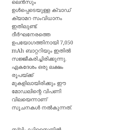
ലെൻസും
ഉൾപ്പെടെയുള്ള ക്വാഡ്
ക്യാമറ സംവിധാനം
ഇതിലുണ്ട്.
ദീർഘനേരത്തെ
ഉപയോഗത്തിനായി 7,050
mAh ബാറ്ററിയും ഇതിൽ
സജ്ജീകരിച്ചിരിക്കുന്നു.
ഏകദേശം ഒരു ലക്ഷം
രൂപയ്ക്ക്
മുകളിലായിരിക്കും ഈ
മോഡലിന്റെ വിപണി
വിലയെന്നാണ്
സൂചനകൾ നൽകുന്നത്.
സ്ലിം ഡിസൈനിൽ