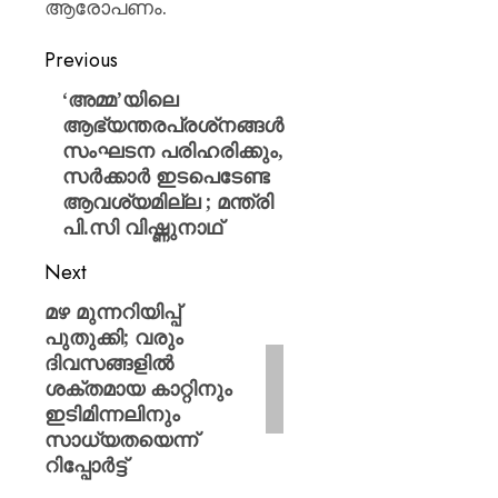
ആരോപണം.
Previous
‘അമ്മ’യിലെ
ആഭ്യന്തരപ്രശ്‌നങ്ങൾ
സംഘടന പരിഹരിക്കും,
സർക്കാർ ഇടപെടേണ്ട
ആവശ്യമില്ല ; മന്ത്രി
പി.സി വിഷ്ണുനാഥ്
Next
മഴ മുന്നറിയിപ്പ്
പുതുക്കി; വരും
ദിവസങ്ങളിൽ
ശക്തമായ കാറ്റിനും
ഇടിമിന്നലിനും
സാധ്യതയെന്ന്
റിപ്പോർട്ട്