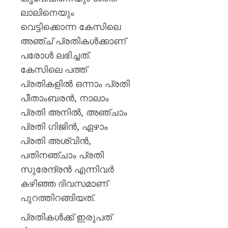
ഈമാസ
ലാലിനെയും
12
വരെ
വെട്ടിക്കൊന്ന കേസിലെ
അഞ്ച് പ്രതികൾക്കാണ്
AUGUST
പരോൾ ലഭിച്ചത്.
9, 2026
കേസിലെ പത്ത്
0
പ്രതികളിൽ ഒന്നാം പ്രതി
പീതാംബരൻ, നാലാം
പ്രതി അനിൽ, അഞ്ചാം
പ്രതി ഗിജിൻ, ഏഴാം
പ്രതി അശ്വിൻ,
പതിനഞ്ചാം പ്രതി
സുരേന്ദ്രൻ എന്നിവർ
കഴിഞ്ഞ ദിവസമാണ്
പുറത്തിറങ്ങിയത്.
പ്രതികൾക്ക് ഇരുപത്