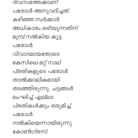
ദിവസത്തേക്കാണ്
പരോൾ അനുവദിച്ചത്.
കഴിഞ്ഞ സർക്കാർ
അധികാരം ഒഴിയുന്നതിന്
മുമ്പ് നൽകിയ കൂട്ട
പരോൾ
വിവാദമായതോടെ
കേസിലെ മറ്റ് നാല്
പ്രതികളുടെ പരോൾ
താൽക്കാലികമായി
തടഞ്ഞിരുന്നു. ചട്ടങ്ങൾ
ലംഘിച്ച് എല്ലാ
പ്രതികൾക്കും ഒരുമിച്ച്
പരോൾ
നൽകിയെന്നായിരുന്നു
കോൺഗ്രസ്