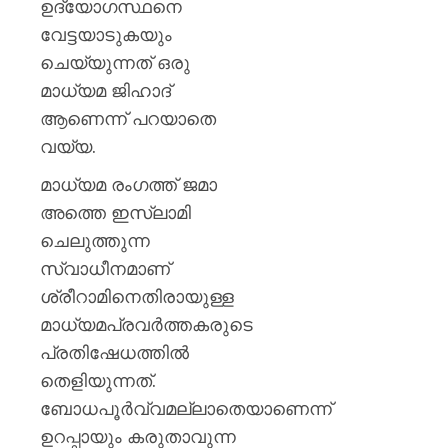
ഉദ്യോഗസ്ഥനെ
വേട്ടയാടുകയും
ചെയ്യുന്നത് ഒരു
മാധ്യമ ജിഹാദ്
ആണെന്ന് പറയാതെ
വയ്യ.
മാധ്യമ രംഗത്ത് ജമാ
അത്തെ ഇസ്ലാമി
ചെലുത്തുന്ന
സ്വാധീനമാണ്
ശ്രീറാമിനെതിരായുള്ള
മാധ്യമപ്രവർത്തകരുടെ
പ്രതിഷേധത്തിൽ
തെളിയുന്നത്.
ബോധപൂർവ്വമല്ലാതെയാണെന്ന്
ഉറപ്പായും കരുതാവുന്ന