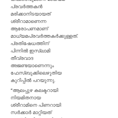
0
പ്രവർത്തകൻ
മരിക്കാനിടയായത്
ശ്രീറാമാണെന്ന
ആരോപണമാണ്
മാധ്യമപ്രവർത്തകർക്കുള്ളത്.
പ്രതിഷേധത്തിന്
പിന്നിൽ ഇസ്‍ലാമി
തീവ്രവാദ
അജണ്ടയാണെന്നും ​
ഫേസ്ബുക്കിലെഴുതിയ
കുറിപ്പിൽ പറയുന്നു.
“ആലപ്പുഴ കലക്ടറായി
നിയമിതനായ
ശ്രീറാമിനെ പിണറായി
സർക്കാർ മാറ്റിയത്