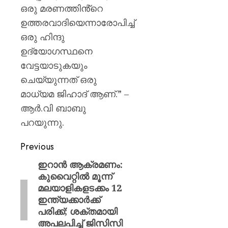
ഒരു മരണത്തിൻ്റെ
ഉത്തരവാദിയെന്നാരോപിച്ച്
ഒരു ഹിന്ദു
ഉദ്യോഗസ്ഥനെ
വേട്ടയാടുകയും
ചെയ്യുന്നത് ഒരു
മാധ്യമ ജിഹാദ് ആണ്.” –
ആർ.വി ബാബു
പറയുന്നു.
Previous
ഇറാന്‍ ആക്രമണം:
കുവൈറ്റിൽ മൂന്ന്
മലയാളികളടക്കം 12
ഇന്ത്യക്കാർക്ക്
പരിക്ക്; ശക്തമായി
അപലപിച്ച് ജിസിസി