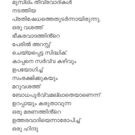
മുസ്‍ലിം തീവ്രവാദികൾ
നടത്തിയ
പ്രതിഷേധത്തെതുടർന്നായിരുന്നു.
ഒരു വശത്ത്
ഭീകരവാദത്തിൻ്റെ
പേരിൽ അറസ്റ്റ്
ചെയ്യപ്പെട്ട സിദ്ധിക്
കാപ്പനെ സർവ്വ കഴിവും
ഉപയോഗിച്ച്
സംരക്ഷിക്കുകയും
മറുവശത്ത്
ബോധപൂർവ്വമല്ലാതെയാണെന്ന്
ഉറപ്പായും കരുതാവുന്ന
ഒരു മരണത്തിൻ്റെ
ഉത്തരവാദിയെന്നാരോപിച്ച്
ഒരു ഹിന്ദു