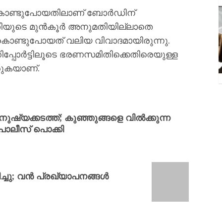
കൾ കൊണ്ടുപോയതിലാണ് ബോർഡിന്
ടതിയുടെ മുൻകൂർ അനുമതിയില്ലാതെ
കൊണ്ടുപോയത് വലിയ വിവാദമായിരുന്നു.
ിപ്പോർട്ടിലൂടെ ഭരണസമിതിക്കെതിരെയുള്ള
ുകയാണ്.
ഷ്യക്കടത്ത്; കുഞ്ഞുങ്ങളെ വിൽക്കുന്ന
പോലീസ് പൊക്കി
ചു; വൻ പ്രഖ്യാപനങ്ങൾ