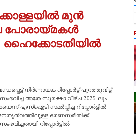
്കൊള്ളയിൽ മുൻ
െ പോരായ്മകൾ
ചു; ഹൈക്കോടതിയിൽ
െട്ട് നിർണായക റിപ്പോർട്ട് പുറത്തുവിട്ട്
ഭവിച്ച അതേ സുരക്ഷാ വീഴ്ച 2025-ലും
െന്ന് എസ്ഐടി സമർപ്പിച്ച റിപ്പോർട്ടിൽ
റെ നേതൃത്വത്തിലുള്ള ഭരണസമിതിക്ക്
ഭവിച്ചതായി റിപ്പോർട്ടിൽ