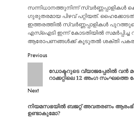
സന്നിധാനത്തുനിന്ന് സ്വർണ്ണപ്പാളി
ഗുരുതരമായ പിഴവ് പറ്റിയത്. ഹൈക്കോ
ഇത്തരത്തിൽ സ്വർണ്ണപ്പാളികൾ പുറത്തു
എസ്ഐടി ഇന്ന് കോടതിയിൽ സമർപ്പിച്ച റ
ആരോപണങ്ങൾക്ക് കൂടുതൽ ശക്തി പകര
Previous
ഡോക്ടറുടെ വ്യാജപ്പേരിൽ വൻ മനു
റാക്കറ്റിലെ 12 അംഗ സംഘത്തെ 
Next
നിയമസഭയിൽ ബജറ്റ് അവതരണം ആരംഭിച്
ഉണ്ടാകുമോ?