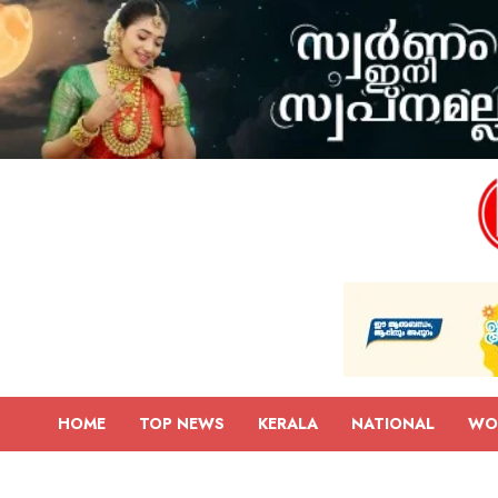
HOME
TOP NEWS
KERALA
NATIONAL
WO