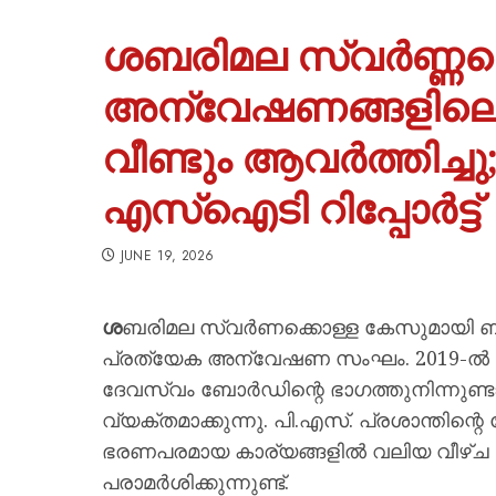
ശബരിമല സ്വർണ്ണക
അന്വേഷണങ്ങളില
വീണ്ടും ആവർത്തിച്
എസ്ഐടി റിപ്പോർട്ട്
JUNE 19, 2026
ശ
ബരിമല സ്വർണക്കൊള്ള കേസുമായി ബന്ധപ്പ
പ്രത്യേക അന്വേഷണ സംഘം. 2019-ൽ സം
ദേവസ്വം ബോർഡിന്റെ ഭാഗത്തുനിന്നുണ്ടായ
വ്യക്തമാക്കുന്നു. പി.എസ്. പ്രശാന്തിന്
ഭരണപരമായ കാര്യങ്ങളിൽ വലിയ വീഴ്ച സം
പരാമർശിക്കുന്നുണ്ട്.