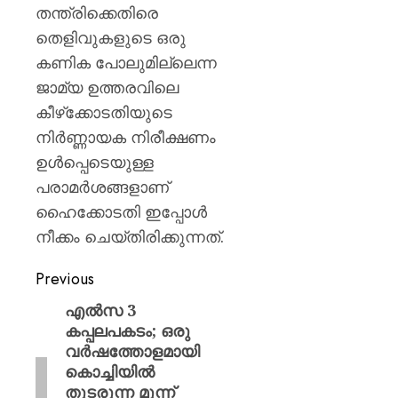
0
തന്ത്രിക്കെതിരെ
തെളിവുകളുടെ ഒരു
കണിക പോലുമില്ലെന്ന
ജാമ്യ ഉത്തരവിലെ
കീഴ്‌ക്കോടതിയുടെ
നിർണ്ണായക നിരീക്ഷണം
ഉൾപ്പെടെയുള്ള
പരാമർശങ്ങളാണ്
ഹൈക്കോടതി ഇപ്പോൾ
നീക്കം ചെയ്തിരിക്കുന്നത്.
Previous
എൽസ 3
കപ്പലപകടം; ഒരു
വർഷത്തോളമായി
കൊച്ചിയിൽ
തുടരുന്ന മൂന്ന്