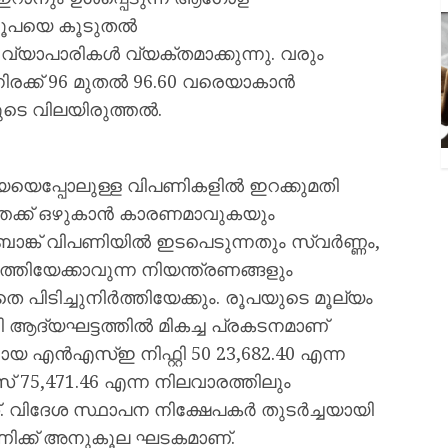
രൂപയെ കൂടുതൽ
് വ്യാപാരികൾ വ്യക്തമാക്കുന്നു. വരും
ക് 96 മുതൽ 96.60 വരെയാകാൻ
ുടെ വിലയിരുത്തൽ.
യയെപ്പോലുള്ള വിപണികളിൽ ഇറക്കുമതി
്തേക്ക് ഒഴുകാൻ കാരണമാവുകയും
് ബാങ്ക് വിപണിയിൽ ഇടപെടുന്നതും സ്വർണ്ണം,
്തിയേക്കാവുന്ന നിയന്ത്രണങ്ങളും
ിടിച്ചുനിർത്തിയേക്കും. രൂപയുടെ മൂല്യം
 ആദ്യഘട്ടത്തിൽ മികച്ച പ്രകടനമാണ്
യ എൻഎസ്ഇ നിഫ്റ്റി 50 23,682.40 എന്ന
5,471.46 എന്ന നിലവാരത്തിലും
്. വിദേശ സ്ഥാപന നിക്ഷേപകർ തുടർച്ചയായി
ണിക്ക് അനുകൂല ഘടകമാണ്.