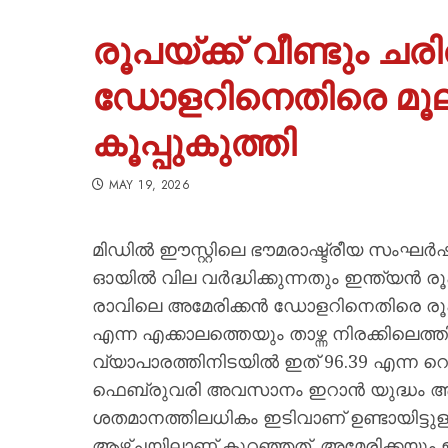
രൂപയ്ക്ക് വീണ്ടും ചര
ഡോളറിനെതിരെ മൂല്യ
കൂപ്പുകുത്തി
MAY 19, 2026
മിഡിൽ ഈസ്റ്റിലെ ഭൗമരാഷ്ട്രീയ സംഘ
ഓയിൽ വില വർദ്ധിക്കുന്നതും ഇന്ത്യൻ രൂപ
രാവിലെ അമേരിക്കൻ ഡോളറിനെതിരെ രൂപ
എന്ന എക്കാലത്തെയും താഴ്ന്ന നിരക്കിലെത്ത
വ്യാപാരത്തിനിടയിൽ ഇത് 96.39 എന്ന റെക
ഫെബ്രുവരി അവസാനം ഇറാൻ യുദ്ധം ആരം
ശതമാനത്തിലധികം ഇടിവാണ് ഉണ്ടായിട്ടു
ആഴ്ചയിലാണ് കുറഞ്ഞത്. അമേരിക്കയും