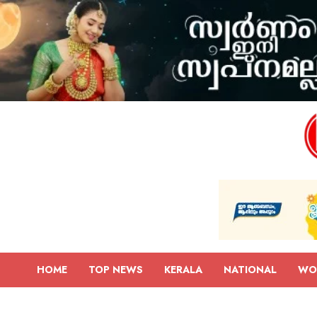
HOME
TOP NEWS
KERALA
NATIONAL
WO