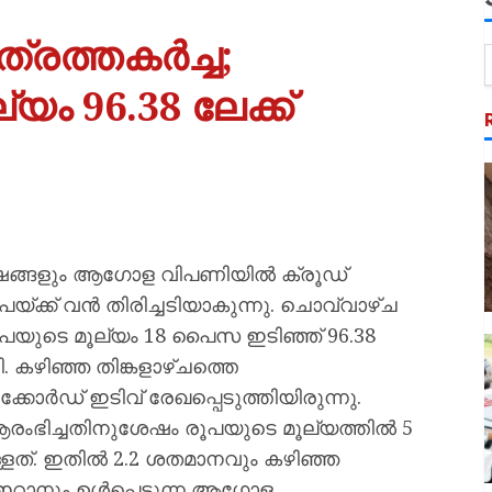
ിത്രത്തകർച്ച;
ം 96.38 ലേക്ക്
ർഷങ്ങളും ആഗോള വിപണിയിൽ ക്രൂഡ്
യ്ക്ക് വൻ തിരിച്ചടിയാകുന്നു. ചൊവ്വാഴ്ച
യുടെ മൂല്യം 18 പൈസ ഇടിഞ്ഞ് 96.38
ി. കഴിഞ്ഞ തിങ്കളാഴ്ചത്തെ
്കോർഡ് ഇടിവ് രേഖപ്പെടുത്തിയിരുന്നു.
ഭിച്ചതിനുശേഷം രൂപയുടെ മൂല്യത്തിൽ 5
ള്ളത്. ഇതിൽ 2.2 ശതമാനവും കഴിഞ്ഞ
 ഇറാനും ഉൾപ്പെടുന്ന ആഗോള