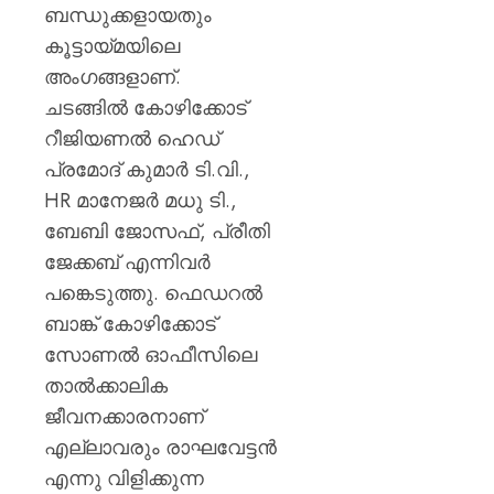
ബന്ധുക്കളായതും
കൂട്ടായ്മയിലെ
അംഗങ്ങളാണ്.
ചടങ്ങിൽ കോഴിക്കോട്
റീജിയണൽ ഹെഡ്
പ്രമോദ് കുമാർ ടി.വി.,
HR മാനേജർ മധു ടി.,
ബേബി ജോസഫ്‌, പ്രീതി
ജേക്കബ് എന്നിവർ
പങ്കെടുത്തു. ഫെഡറൽ
ബാങ്ക് കോഴിക്കോട്
സോണൽ ഓഫീസിലെ
താൽക്കാലിക
ജീവനക്കാരനാണ്
എല്ലാവരും രാഘവേട്ടൻ
എന്നു വിളിക്കുന്ന