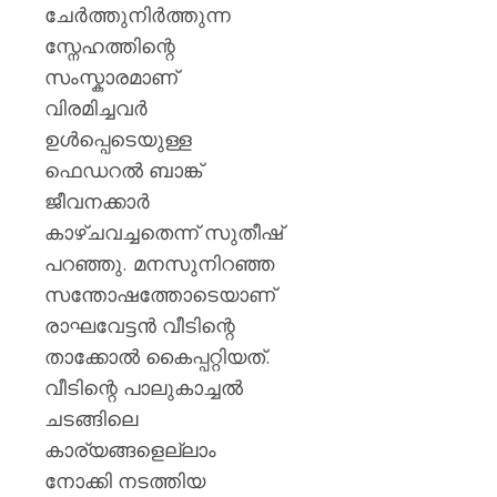
ചേർത്തുനിർത്തുന്ന
സ്നേഹത്തിന്റെ
സംസ്കാരമാണ്
വിരമിച്ചവർ
ഉൾപ്പെടെയുള്ള
ഫെഡറൽ ബാങ്ക്
ജീവനക്കാർ
കാഴ്ചവച്ചതെന്ന് സുതീഷ്
പറഞ്ഞു. മനസുനിറഞ്ഞ
സന്തോഷത്തോടെയാണ്
രാഘവേട്ടൻ വീടിന്റെ
താക്കോൽ കൈപ്പറ്റിയത്.
വീടിന്റെ പാലുകാച്ചൽ
ചടങ്ങിലെ
കാര്യങ്ങളെല്ലാം
നോക്കി നടത്തിയ