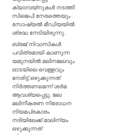
ക്യാമ്പയ്‌നുകൾ നടത്തി
സിജെപി നേരത്തെയും
സോഷ്യൽ മീഡിയയിൽ
ശ്രദ്ധ നേടിയിരുന്നു.
ബ്രജ് നിവാസികൾ
പവിത്രമായി കാണുന്ന
യമുനയിൽ മലിനജലവും
ഓടയിലെ വെള്ളവും
നേരിട്ട് ഒഴുക്കുന്നത്
നിർത്തണമെന്ന് ശർമ
ആവശ്യപ്പെട്ടു. ജല
മലിനീകരണ നിരോധന
നിയമപ്രകാരം
നദിയിലേക്ക് മാലിന്യം
ഒഴുക്കുന്നത്