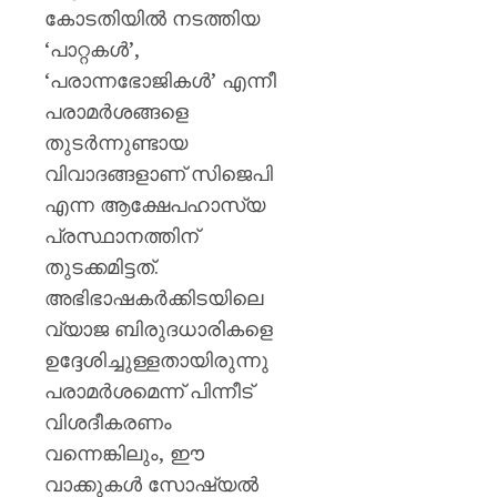
കോടതിയിൽ നടത്തിയ
‘പാറ്റകൾ’,
‘പരാന്നഭോജികൾ’ എന്നീ
പരാമർശങ്ങളെ
തുടർന്നുണ്ടായ
വിവാദങ്ങളാണ് സിജെപി
എന്ന ആക്ഷേപഹാസ്യ
പ്രസ്ഥാനത്തിന്
തുടക്കമിട്ടത്.
അഭിഭാഷകർക്കിടയിലെ
വ്യാജ ബിരുദധാരികളെ
ഉദ്ദേശിച്ചുള്ളതായിരുന്നു
പരാമർശമെന്ന് പിന്നീട്
വിശദീകരണം
വന്നെങ്കിലും, ഈ
വാക്കുകൾ സോഷ്യൽ