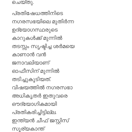
ചെയ്തു.
പ്രതിഷേധത്തിനിടെ
നഗരസഭയിലെ മുതിർന്ന
ഉദ്യോഗസ്ഥരുടെ
കാറുകൾക്ക് മുന്നിൽ
തടസ്സം സൃഷ്ടിച്ച ശർമയെ
കാണാൻ വൻ
ജനാവലിയാണ്
ഓഫീസിന് മുന്നിൽ
തടിച്ചുകൂടിയത്.
വിഷയത്തിൽ നഗരസഭാ
അധികൃതർ ഇതുവരെ
ഔദ്യോഗികമായി
പ്രതികരിച്ചിട്ടില്ല.
ഇന്ത്യൻ ചീഫ് ജസ്റ്റിസ്
സൂര്യകാന്ത്