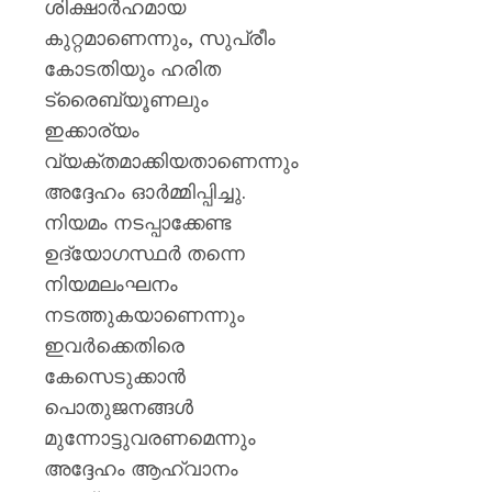
ശിക്ഷാർഹമായ
കുറ്റമാണെന്നും, സുപ്രീം
കോടതിയും ഹരിത
ട്രൈബ്യൂണലും
ഇക്കാര്യം
വ്യക്തമാക്കിയതാണെന്നും
അദ്ദേഹം ഓർമ്മിപ്പിച്ചു.
നിയമം നടപ്പാക്കേണ്ട
ഉദ്യോഗസ്ഥർ തന്നെ
നിയമലംഘനം
നടത്തുകയാണെന്നും
ഇവർക്കെതിരെ
കേസെടുക്കാൻ
പൊതുജനങ്ങൾ
മുന്നോട്ടുവരണമെന്നും
അദ്ദേഹം ആഹ്വാനം