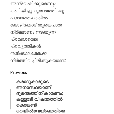
അന്വേഷിക്കുമെന്നും
അറിയിച്ചു. ദുരന്തത്തിന്റെ
പശ്ചാത്തലത്തിൽ
കോഴിക്കോട് തുരങ്കപാത
നിർമ്മാണം നടക്കുന്ന
പ്രദേശത്തെ
പ്രവൃത്തികൾ
തൽക്കാലത്തേക്ക്
നിർത്തിവച്ചിരിക്കുകയാണ്.
Previous
കരാറുകാരുടെ
അനാസ്ഥയാണ്
ദുരന്തത്തിന് കാരണം;
കള്ളാടി വിഷയത്തിൽ
കൊങ്കൺ
റെയിൽവേയ്‌ക്കെതിരെ