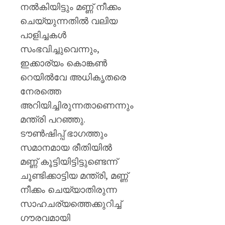
നൽകിയിട്ടും മണ്ണ് നീക്കം
ചെയ്യുന്നതിൽ വലിയ
പാളിച്ചകൾ
സംഭവിച്ചുവെന്നും,
ഇക്കാര്യം കൊങ്കൺ
റെയിൽവേ അധികൃതരെ
നേരത്തെ
അറിയിച്ചിരുന്നതാണെന്നും
മന്ത്രി പറഞ്ഞു.
ടൗൺഷിപ്പ് ഭാഗത്തും
സമാനമായ രീതിയിൽ
മണ്ണ് കൂട്ടിയിട്ടിട്ടുണ്ടെന്ന്
ചൂണ്ടിക്കാട്ടിയ മന്ത്രി, മണ്ണ്
നീക്കം ചെയ്യാതിരുന്ന
സാഹചര്യത്തെക്കുറിച്ച്
ഗൗരവമായി