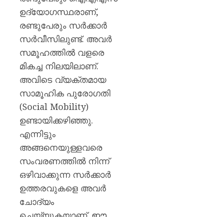
ഉദ്യോഗസ്ഥരാണ്,
രണ്ടുപേരും സർക്കാർ
സർവീസിലുണ്ട്. അവർ
സമൂഹത്തിൽ വളരെ
മികച്ച നിലയിലാണ്.
അവിടെ വ്യക്തമായ
സാമൂഹിക പുരോഗതി
(Social Mobility)
ഉണ്ടായിക്കഴിഞ്ഞു.
എന്നിട്ടും
അങ്ങനെയുള്ളവരെ
സംവരണത്തിൽ നിന്ന്
ഒഴിവാക്കുന്ന സർക്കാർ
ഉത്തരവുകളെ അവർ
ചോദ്യം
ചെയ്യുകയാണ്. ഈ