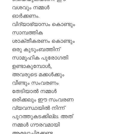
വശവും നമ്മൾ
ഓർക്കണം.
വിദ്യാഭ്യാസം കൊണ്ടും
സാമ്പത്തിക
ശാക്തീകരണം കൊണ്ടും
ഒരു കുടുംബത്തിന്
സാമൂഹിക പുരോഗതി
ഉണ്ടാകുമ്പോൾ,
അവരുടെ മക്കൾക്കും
വീണ്ടും സംവരണം
തേടിയാൽ നമ്മൾ
ഒരിക്കലും ഈ സംവരണ
വ്യവസ്ഥയിൽ നിന്ന്
പുറത്തുകടക്കില്ല. അത്
നമ്മൾ ഗൗരവമായി
ആലോചിക്കേണ്ട