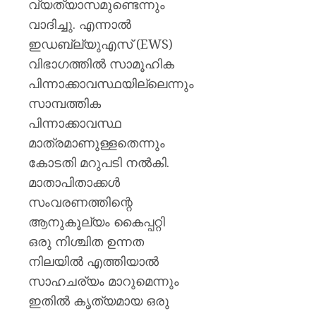
വ്യത്യാസമുണ്ടെന്നും
വാദിച്ചു. എന്നാൽ
ഇഡബ്ല്യുഎസ് (EWS)
വിഭാഗത്തിൽ സാമൂഹിക
പിന്നാക്കാവസ്ഥയില്ലെന്നും
സാമ്പത്തിക
പിന്നാക്കാവസ്ഥ
മാത്രമാണുള്ളതെന്നും
കോടതി മറുപടി നൽകി.
മാതാപിതാക്കൾ
സംവരണത്തിന്റെ
ആനുകൂല്യം കൈപ്പറ്റി
ഒരു നിശ്ചിത ഉന്നത
നിലയിൽ എത്തിയാൽ
സാഹചര്യം മാറുമെന്നും
ഇതിൽ കൃത്യമായ ഒരു