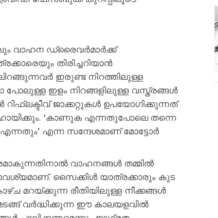
ിലും വാഹന ഡ്രൈവർമാർക്ക്
ക്കാരെയും തിരിച്ചറിയാൻ
റങ്ങുന്നവർ ഇരുണ്ട നിറത്തിലുള്ള
 പോലുള്ള ഇളം നിറങ്ങളിലുള്ള വസ്ത്രങ്ങൾ
 റിഫ്ലക്ടീവ് ജാക്കറ്റുകൾ ഉപയോഗിക്കുന്നത്
ായിക്കും. ‘കാണുക എന്നതുപോലെ തന്നെ
 എന്നതും’ എന്ന സന്ദേശമാണ് മോട്ടോർ
്‌കരമാകുന്നതിനാൽ വാഹനങ്ങൾ തമ്മിൽ
വശ്യമാണ്. സൈക്കിൾ യാത്രക്കാരും കുട
ച മറയ്ക്കുന്ന രീതിയിലുള്ള നീക്കങ്ങൾ
ങ്ങ് വർദ്ധിക്കുന്ന ഈ കാലയളവിൽ
ങ്ങൾ പാലിക്കണമെന്നും ജാഗ്രത