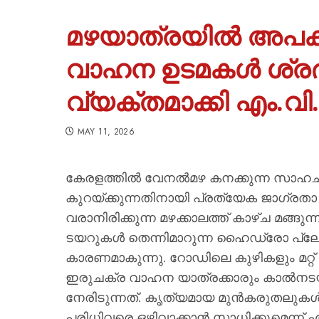
മഴയാത്രയിൽ അപകടം 
വാഹന ഉടമകൾ ശ്രദ്ധ
വ്യക്തമാക്കി എം.വി
MAY 11, 2026
കേരളത്തിൽ വേനൽമഴ കനക്കുന്ന സാഹ
കുറയ്ക്കുന്നതിനായി പ്രത്യേക ജാഗ്രതാ 
വരാനിരിക്കുന്ന മഴക്കാലത്ത് കാഴ്ച മങ്ങു
ടയറുകൾ തെന്നിമാറുന്ന ഹൈഡ്രോ പ്ലേ
കാരണമാകുന്നു. റോഡിലെ കുഴികളും മറ്റ് 
ഇരുചക്ര വാഹന യാത്രക്കാരും കാൽനട
നേരിടുന്നത്. കൃത്യമായ മുൻകരുതലു
പരിധിവരെ ഒഴിവാക്കാൻ സാധിക്കുമെന്ന് എ