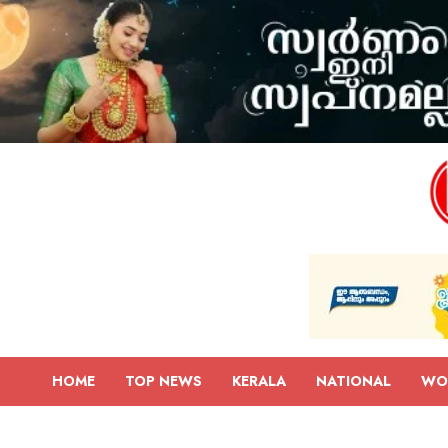
HOME
TOP NEWS
KERALA
NATIONAL
WO