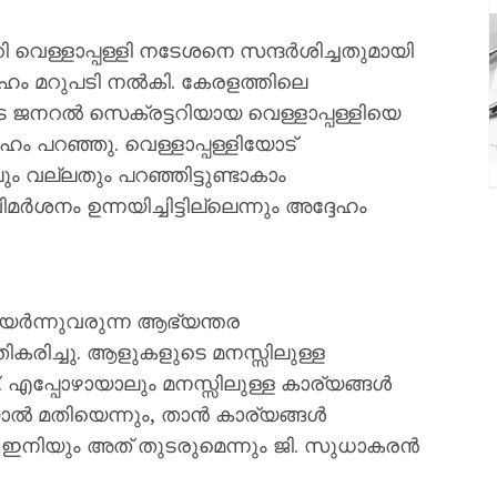
ള്ളാപ്പള്ളി നടേശനെ സന്ദർശിച്ചതുമായി
്ദേഹം മറുപടി നൽകി. കേരളത്തിലെ
നറൽ സെക്രട്ടറിയായ വെള്ളാപ്പള്ളിയെ
ദേഹം പറഞ്ഞു. വെള്ളാപ്പള്ളിയോട്
 വല്ലതും പറഞ്ഞിട്ടുണ്ടാകാം
നം ഉന്നയിച്ചിട്ടില്ലെന്നും അദ്ദേഹം
ഉയർന്നുവരുന്ന ആഭ്യന്തര
ികരിച്ചു. ആളുകളുടെ മനസ്സിലുള്ള
. എപ്പോഴായാലും മനസ്സിലുള്ള കാര്യങ്ങൾ
ിയാൽ മതിയെന്നും, താൻ കാര്യങ്ങൾ
്നും ഇനിയും അത് തുടരുമെന്നും ജി. സുധാകരൻ