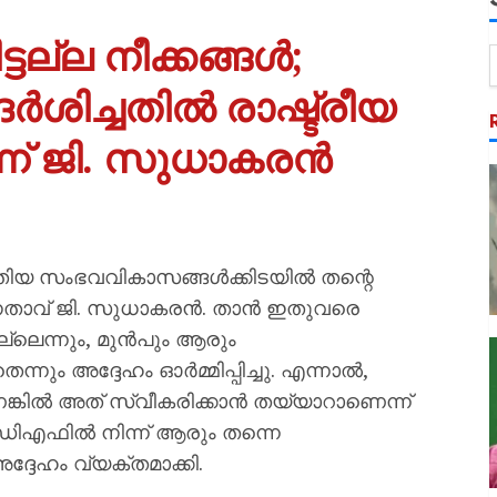
ട്ടല്ല നീക്കങ്ങൾ;
ദർശിച്ചതിൽ രാഷ്ട്രീയ
ന്ന് ജി. സുധാകരൻ
പുതിയ സംഭവവികാസങ്ങൾക്കിടയിൽ തന്റെ
 നേതാവ് ജി. സുധാകരൻ. താൻ ഇതുവരെ
ില്ലെന്നും, മുൻപും ആരും
തെന്നും അദ്ദേഹം ഓർമ്മിപ്പിച്ചു. എന്നാൽ,
െങ്കിൽ അത് സ്വീകരിക്കാൻ തയ്യാറാണെന്ന്
ുഡിഎഫിൽ നിന്ന് ആരും തന്നെ
അദ്ദേഹം വ്യക്തമാക്കി.