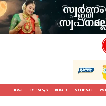
HOME
TOP NEWS
KERALA
NATIONAL
WO