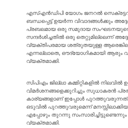
എസ്എൻഡിപി യോഗം ജനറൽ സെക്രട്ടറി വെ
ബന്ധപ്പെട്ട് ഉയർന്ന വിവാദങ്ങൾക്കും അദ
പ്രബലമായ ഒരു സമുദായ സംഘടനയുടെ ജ
സന്ദർശിച്ചതിൽ ഒരു തെറ്റുമില്ലെന്ന് അദ്
വ്യക്തിപരമായ ശത്രുതയുള്ള ആരെങ്കിലും
എന്നല്ലാതെ, ഔദ്യോഗികമായി ആരും വിമർശ
വ്യക്തമാക്കി.
സിപിഎം ജില്ലാ കമ്മിറ്റികളിൽ നിലവിൽ 
വിമർശനങ്ങളെക്കുറിച്ചും സുധാകരൻ പ്രത
കാര്യങ്ങളാണ് ഇപ്പോൾ പുറത്തുവരുന്നത്
ഒടുവിൽ പുറത്തുവരുമെന്ന് മനസ്സിലാക്ക
എപ്പോഴും തുറന്നു സംസാരിച്ചിട്ടുണ്ടെന
വ്യക്തമാക്കി.