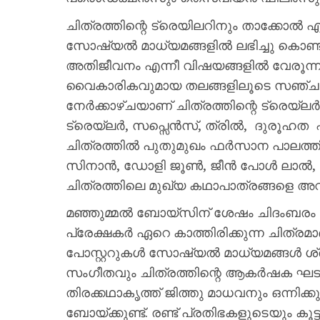
ചിത്രത്തിന്റെ ട്രെയിലറിനും താക്കോൽ എ
സോഷ്യൽ മാധ്യമങ്ങളിൽ ലഭിച്ചു കൊണ്ടിരി
അതിജീവനം എന്നീ വിഷയങ്ങളിൽ വേരൂന്ന
വൈകാരികവുമായ തലങ്ങളിലൂടെ സഞ്ചരിക്
നേർക്കാഴ്ചയാണ് ചിത്രത്തിന്റെ ട്ര
ട്രെയ്‌ലർ, സപ്സെൻസ്, ത്രിൽ, ദുരൂഹത എന്
ചിത്രത്തിൽ പുതുമുഖം ഫർസാന പാലത്തി
സിനാൻ, ഡോളി ജൂൺ, ജീൻ പോൾ ലാൽ, ഗ
ചിത്രത്തിലെ മുഖ്യ കഥാപാത്രങ്ങളെ അവതരി
മഞ്ഞുമ്മൽ ബോയ്‌സിന് ശേഷം ചിദംബരം ഒര
പ്രേക്ഷകർ ഏറെ കാത്തിരിക്കുന്ന ചിത്രമാ
പോസ്റ്ററുകൾ സോഷ്യൽ മാധ്യമങ്ങൾ ശ്രദ
സംഗീതവും ചിത്രത്തിന്റെ ആകർഷക ഘ
തിരക്കഥാകൃത്ത് ജിത്തു മാധവനും ഒന്നിക
ബോയ്ക്കുണ്ട്. രണ്ട് പ്രതിഭകളുടെയും കൂട