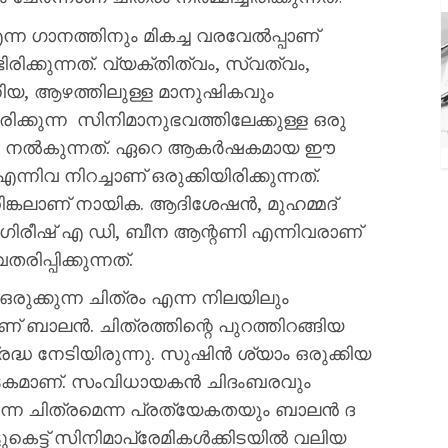
ന്ന ഗാനത്തിനും മികച്ച വരവേൽപ്പാണ്
ക്കുന്നത്. വ്യക്തിത്വം, സ്വത്വം,
ിയ, ആഴത്തിലുള്ള മാനുഷികവും
കുന്ന സിനിമാനുഭവത്തിലേക്കുള്ള ഒരു
െയ്‌ലർ നൽകുന്നത്. ഏറെ ആകർഷകമായ ഈ
നിവ നിറച്ചാണ് ഒരുക്കിയിരിക്കുന്നത്.
ങ്കലാണ് നായിക. ആദിശേഷൻ, മുഹമ്മദ്
ിരീഷ് എ ഡി, ബീന ആന്റണി എന്നിവരാണ്
പ്പിക്കുന്നത്.
ുക്കുന്ന ചിത്രം എന്ന നിലയിലും
ണ് ബാലൻ. ചിത്രത്തിന്റെ പുറത്തിറങ്ങിയ
്ധ നേടിയിരുന്നു. സുഷിൻ ശ്യാം ഒരുക്കിയ
ടകമാണ്. സംവിധായകൻ ചിദംബരവും
്കുന്ന ചിത്രമെന്ന പ്രത്യേകതയും ബാലൻ ദ
്ടുകെട്ട് സിനിമാപ്രേമികൾക്കിടയിൽ വലിയ