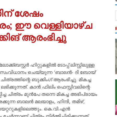
ിന് ശേഷം
ം; ഈ വെള്ളിയാഴ്‌ച
കിങ് ആരംഭിച്ചു
ക്ബസ്റ്റർ ഹിറ്റുകളിൽ ടോപ്പ് ലിസ്റ്റിലുള്ള
 സംവിധാനം ചെയ്യുന്ന ‘ബാലൻ- ദി ബോയ്’
്രത്തിന്റെ ബുക്കിംഗ് ആരംഭിച്ചു. മികച്ച
്കുന്നത്. കാൻ ഫിലിം ഫെസ്റ്റിവലിന്റെ
ച്ച ചിത്രം മുൻപേ തന്നെ മികച്ച അഭിപ്രായം
്കുന്ന ബാലൻ മലയാളം, ഹിന്ദി, തമിഴ്,
യേറ്ററുകളിലെത്തും. കെ.വി.എൻ
നാണ് ചിത്രം നിർമ്മിച്ചിരിക്കുന്നത്.