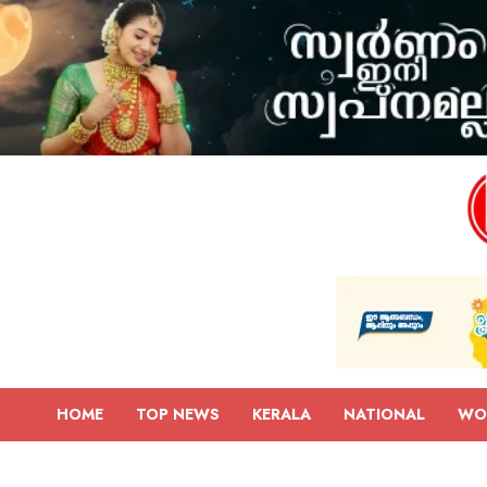
HOME
TOP NEWS
KERALA
NATIONAL
WO