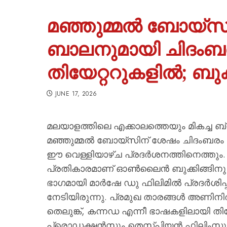
മഞ്ഞുമ്മൽ ബോയ്‌സ
ബാലനുമായി ചിദംബര
തിയേറ്ററുകളിൽ; ബുക്
JUNE 17, 2026
മലയാളത്തിലെ എക്കാലത്തെയും മികച്ച ബ്ലോക്
മഞ്ഞുമ്മൽ ബോയ്‌സിന് ശേഷം ചിദംബരം
ഈ വെള്ളിയാഴ്ച പ്രദർശനത്തിനെത്തും. ചിത
പ്രതികാരമാണ് ഓൺലൈൻ ബുക്കിങ്ങിനു ലഭിക
ഭാഗമായി മാർഷേ ഡു ഫിലിമിൽ പ്രദർശിപ്പി
നേടിയിരുന്നു. പ്രമുഖ താരങ്ങൾ അണിനിരക
തെലുങ്ക്, കന്നഡ എന്നീ ഭാഷകളിലായി തി
പ്രൊഡക്ഷൻസും തെസ്പിയൻ ഫിലിംസും ചേർന്