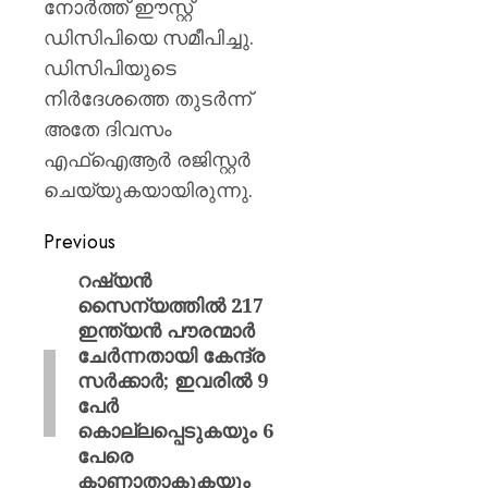
നോർത്ത് ഈസ്റ്റ്
ഡിസിപിയെ സമീപിച്ചു.
ഡിസിപിയുടെ
നിർദേശത്തെ തുടർന്ന്
അതേ ദിവസം
എഫ്ഐആർ രജിസ്റ്റർ
ചെയ്യുകയായിരുന്നു.
Previous
റഷ്യൻ
സൈന്യത്തിൽ 217
ഇന്ത്യൻ പൗരന്മാർ
ചേർന്നതായി കേന്ദ്ര
സർക്കാർ; ഇവരിൽ 9
പേർ
കൊല്ലപ്പെടുകയും 6
പേരെ
കാണാതാകുകയും