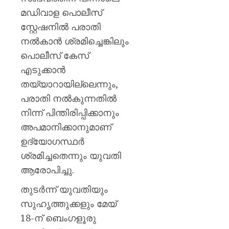
മഡിവാള പൊലീസ്
സ്റ്റേഷനിൽ പരാതി
നൽകാൻ ശ്രമിച്ചെങ്കിലും
പൊലീസ് കേസ്
എടുക്കാൻ
തയ്യാറായില്ലെന്നും,
പരാതി നൽകുന്നതിൽ
നിന്ന് പിന്തിരിപ്പിക്കാനും
അപമാനിക്കാനുമാണ്
ഉദ്യോഗസ്ഥർ
ശ്രമിച്ചതെന്നും യുവതി
ആരോപിച്ചു.
തുടർന്ന് യുവതിയും
സുഹൃത്തുക്കളും മേയ്
18-ന് ബെംഗളൂരു