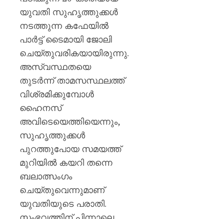
യുവതി സുഹൃത്തുക്കൾ
0
നടത്തുന്ന കഫേയിൽ
പാർട്ട് ടൈമായി ജോലി
ചെയ്തുവരികയായിരുന്നു.
അസ്വസ്ഥതയെ
തുടർന്ന് താമസസ്ഥലത്ത്
വിശ്രമിക്കുമ്പോൾ
ഹൈനസ്
അവിടെയെത്തിയെന്നും,
സുഹൃത്തുക്കൾ
പുറത്തുപോയ സമയത്ത്
മുറിയിൽ കയറി തന്നെ
ബലാത്സംഗം
ചെയ്തുവെന്നുമാണ്
യുവതിയുടെ പരാതി.
സംഭവത്തിന് പിന്നാലെ