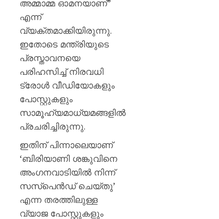
അമ്മാമ്മ ഓമനയാണ്”
എന്ന്
വ്യക്തമാക്കിയിരുന്നു.
ഇതോടെ മന്ത്രിയുടെ
പ്രസ്താവനയെ
പരിഹസിച്ച് നിരവധി
ട്രോൾ വീഡിയോകളും
പോസ്റ്റുകളും
സാമൂഹ്യമാധ്യമങ്ങളിൽ
പ്രചരിച്ചിരുന്നു.
ഇതിന് പിന്നാലെയാണ്
‘ബിരിയാണി ശങ്കുവിനെ
അംഗനവാടിയിൽ നിന്ന്
സസ്പെൻഡ് ചെയ്തു’
എന്ന തരത്തിലുള്ള
വ്യാജ പോസ്റ്റുകളും