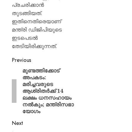
പ്രചരിക്കാൻ
തുടങ്ങിയത്.
ഇതിനെതിരെയാണ്
മന്ത്രി ഡിജിപിയുടെ
ഇടപെടൽ
തേടിയിരിക്കുന്നത്.
Previous
മുണ്ടത്തിക്കോട്
അപകടം:
മരിച്ചവരുടെ
ആശ്രിതർക്ക് 14
ലക്ഷം ധനസഹായം
നൽകും; മന്ത്രിസഭാ
യോഗം
Next