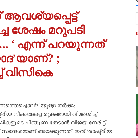
 ആവശ്യപ്പെട്ട്
്ച ശേഷം മറുപടി
 ‘ എന്ന് പറയുന്നത്
യാദ’യാണ്? ;
ച് വിസികെ
ണത്തെച്ചൊല്ലിയുള്ള തർക്കം
ീയ നീക്കങ്ങളെ രൂക്ഷമായി വിമർശിച്ച്
ളുടെ പിന്തുണ തേടാൻ വിജയ് നേരിട്ട്
 സന്ദേശമാണ് അയക്കുന്നത്. ഇത് ‘രാഷ്ട്രീയ