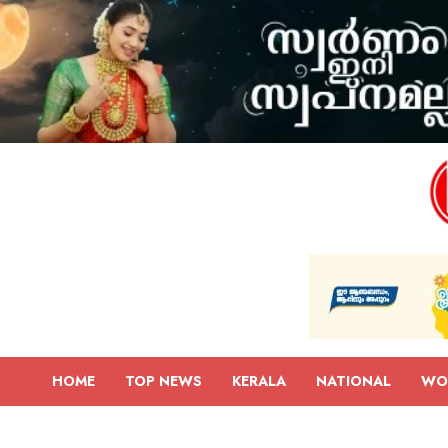
HOME
TOP NEWS
KERALA
NATIONAL
WO