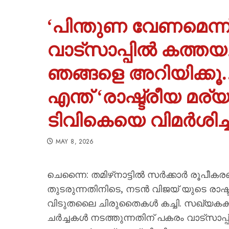
‘പിന്തുണ വേണമെന്ന്
വാട്സാപ്പിൽ കത്തയച
ഞങ്ങളെ അറിയിക്കൂ….
എന്ത് ‘രാഷ്ട്രീയ മര്
ടിവികെയെ വിമർശിച്
MAY 8, 2026
ചെന്നൈ: തമിഴ്‌നാട്ടിൽ സർക്കാർ രൂപീകര
തുടരുന്നതിനിടെ, നടൻ വിജയ് യുടെ രാഷ്ട്ര
വിടുതലൈ ചിരുതൈകൾ കച്ചി. സഖ്യകക്ഷിക
ചർച്ചകൾ നടത്തുന്നതിന് പകരം വാട്സാപ്പ്