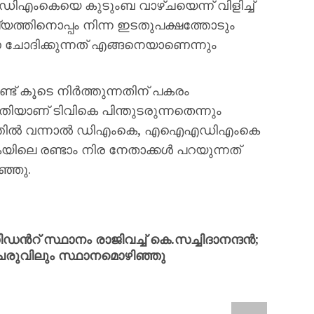
 ഡിഎംകെയെ കുടുംബ വാഴ്ചയെന്ന് വിളിച്ച്
ത്തിനൊപ്പം നിന്ന ഇടതുപക്ഷത്തോടും
ചോദിക്കുന്നത് എങ്ങനെയാണെന്നും
് കൂടെ നിർത്തുന്നതിന് പകരം
തിയാണ് ടിവികെ പിന്തുടരുന്നതെന്നും
രത്തിൽ വന്നാൽ ഡിഎംകെ, എഐഎഡിഎംകെ
കെയിലെ രണ്ടാം നിര നേതാക്കൾ പറയുന്നത്
ഞ്ഞു.
്‍റ് സ്ഥാനം രാജിവച്ച് കെ.സച്ചിദാനന്ദൻ;
രുവിലും സ്ഥാനമൊഴിഞ്ഞു