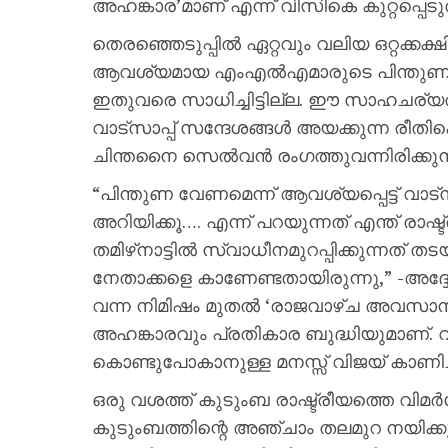
അഹങ്കാര’മാണ് എന്ന് വിസികെ കുറ്റപ്പെടുത
തെരഞ്ഞെടുപ്പിൽ ഏറ്റവും വലിയ ഒറ്റക്കക്ഷ
ആവശ്യമായ എംഎൽഎമാരുടെ പിന്തുണ ഉറപ്
ഇതുവരെ സാധിച്ചിട്ടില്ല. ഈ സാഹചര്യത്ത
വാട്സാപ്പ് സന്ദേശങ്ങൾ അയക്കുന്ന രീത
ചിന്തനൈ സെൽവൻ രം​ഗത്തുവന്നിരിക്കുന്
“പിന്തുണ വേണമെന്ന് ആവശ്യപ്പെട്ട് വാട
അറിയിക്കൂ…. എന്ന് പറയുന്നത് എന്ത് ര
തമിഴ്‌നാട്ടിൽ സ്വാധീനമുറപ്പിക്കുന്നത് തടയ
നേതാക്കളെ കാണേണ്ടതായിരുന്നു,” -അദ്ദേ
വന്ന നിമിഷം മുതൽ ‘രാജവാഴ്ച അവസാനിച്
അഹങ്കാരവും പ്രതികാര ബുദ്ധിയുമാണ്. വ
കൊണ്ടുപോകാനുള്ള മനസ്സ് വിജയ് കാണിച്
ഒരു വശത്ത് കുടുംബ രാഷ്ട്രീയത്തെ വിമർ
കുടുംബത്തിന്റെ അഞ്ചാം തലമുറ നയിക്കുന