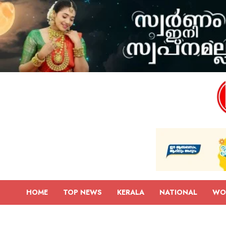
HOME
TOP NEWS
KERALA
NATIONAL
WO