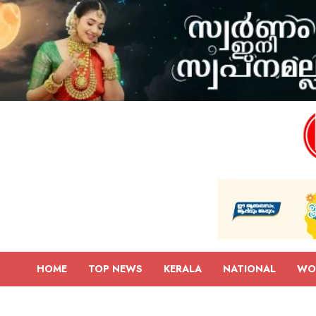
HOME
TOP NEWS
KERALA
NATIONAL
WO