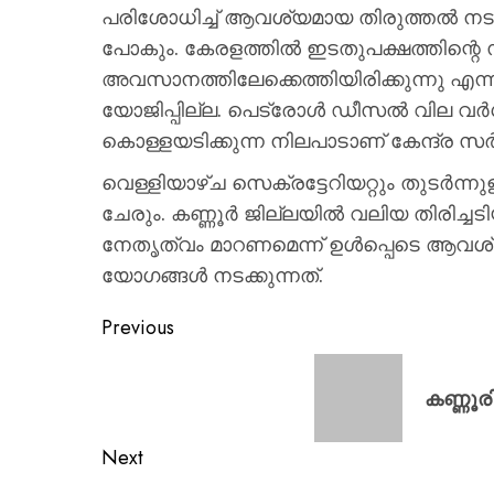
പരിശോധിച്ച് ആവശ്യമായ തിരുത്തൽ നടപടികളില
പോകും. കേരളത്തിൽ ഇടതുപക്ഷത്തിന്റെ
അവസാനത്തിലേക്കെത്തിയിരിക്കുന്നു എന്
യോജിപ്പില്ല. പെട്രോൾ ഡീസൽ വില വർ
കൊള്ളയടിക്കുന്ന നിലപാടാണ് കേന്ദ്ര സർക
വെള്ളിയാഴ്ച സെക്രട്ടേറിയറ്റും തുടർന്നുള
ചേരും. കണ്ണൂർ ജില്ലയിൽ വലിയ തിരിച്ചടി
നേതൃത്വം മാറണമെന്ന് ഉൾപ്പെടെ ആവശ
യോഗങ്ങൾ നടക്കുന്നത്.
Previous
കണ്ണൂര
Next