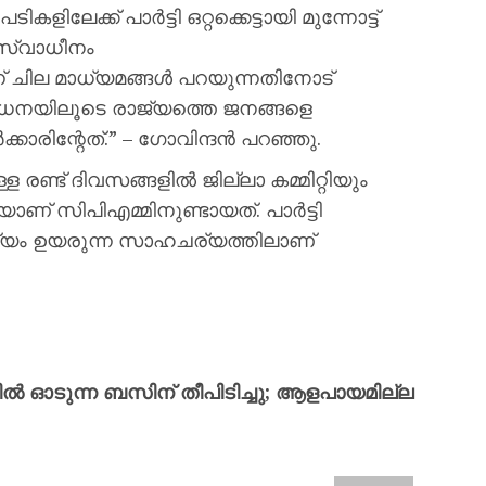
േക്ക് പാർട്ടി ഒറ്റക്കെട്ടായി മുന്നോട്ട്
 സ്വാധീനം
ന് ചില മാധ്യമങ്ങൾ പറയുന്നതിനോട്
ധനയിലൂടെ രാജ്യത്തെ ജനങ്ങളെ
്കാരിന്റേത്.” – ഗോവിന്ദൻ പറഞ്ഞു.
്ള രണ്ട് ദിവസങ്ങളിൽ ജില്ലാ കമ്മിറ്റിയും
യാണ് സിപിഎമ്മിനുണ്ടായത്. പാർട്ടി
്യം ഉയരുന്ന സാഹചര്യത്തിലാണ്
ിൽ ഓടുന്ന ബസിന് തീപിടിച്ചു; ആളപായമില്ല