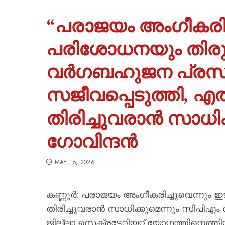
“പരാജയം അംഗീകരി
പരിശോധനയും തിരുത
വർഗബഹുജന പ്രസ്
സജീവപ്പെടുത്തി, 
തിരിച്ചുവരാ‍ൻ സാധിക
ഗോവിന്ദൻ
MAY 15, 2026
കണ്ണൂർ: പരാജയം അംഗീകരിച്ചുവെന്നും ഇ
തിരിച്ചുവരാൻ സാധിക്കുമെന്നും സിപിഎം
ജില്ലാ സെക്രട്ടേറിയറ്റ് യോഗത്തിനെത്ത