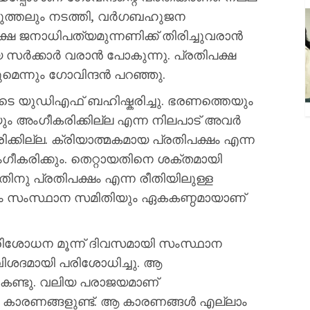
ത്തലും നടത്തി, വർഗബഹുജന
ഷ ജനാധിപത്യമുന്നണിക്ക് തിരിച്ചുവരാ‍ൻ
യ സർക്കാർ വരാൻ പോകുന്നു. പ്രതിപക്ഷ
മെന്നും ഗോവിന്ദൻ പറഞ്ഞു.
െ യുഡിഎഫ് ബഹിഷ്കരിച്ചു. ഭരണത്തെയും
 അംഗീകരിക്കില്ല എന്ന നിലപാട് അവർ
ക്കില്ല. ക്രിയാത്മകമായ പ്രതിപക്ഷം എന്ന
കരിക്കും. തെറ്റായതിനെ ശക്തമായി
്നതിനു പ്രതിപക്ഷം എന്ന രീതിയിലുള്ള
റ്റും സംസ്ഥാന സമിതിയും ഏകകണ്ഠമായാണ്
ിശോധന മൂന്ന് ദിവസമായി സംസ്ഥാന
ം വിശദമായി പരിശോധിച്ചു. ആ
കണ്ടു. വലിയ പരാജയമാണ്
കാരണങ്ങളുണ്ട്. ആ കാരണങ്ങൾ എല്ലാം