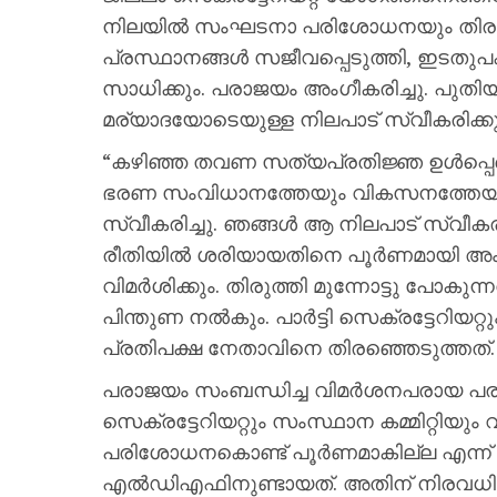
നിലയിൽ സംഘടനാ പരിശോധനയും തിരു
പ്രസ്ഥാനങ്ങൾ സജീവപ്പെടുത്തി, ഇടതുപക്
സാധിക്കും. പരാജയം അംഗീകരിച്ചു. പുതി
മര്യാദയോടെയുള്ള നിലപാട് സ്വീകരിക്കു
“കഴിഞ്ഞ തവണ സത്യപ്രതിജ്ഞ ഉൾപ്പെട
ഭരണ സംവിധാനത്തേയും വികസനത്തേയും
സ്വീകരിച്ചു. ഞങ്ങൾ ആ നിലപാട് സ്വീകരി
രീതിയിൽ ശരിയായതിനെ പൂർണമായി അംഗീ
വിമർശിക്കും. തിരുത്തി മുന്നോട്ടു പോകുന
പിന്തുണ നൽകും. പാർട്ടി സെക്രട്ടേറിയ
പ്രതിപക്ഷ നേതാവിനെ തിരഞ്ഞെടുത്തത്.
പരാജയം സംബന്ധിച്ച വിമർശനപരായ പര
സെക്രട്ടേറിയറ്റും സംസ്ഥാന കമ്മിറ്റിയു
പരിശോധനകൊണ്ട് പൂർണമാകില്ല എന്ന് 
എൽഡിഎഫിനുണ്ടായത്. അതിന് നിരവധി 