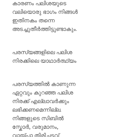
കാരണം പലിശയുടെ
വലിയൊരു ഭാഗം നിങ്ങൾ
ഇതിനകം തന്നെ
അടച്ചുതീർത്തിട്ടുണ്ടാകും.
പരസ്യങ്ങളിലെ പലിശ
നിരക്കിലെ യാഥാർത്ഥ്യം
പരസ്യത്തിൽ കാണുന്ന
ഏറ്റവും കുറഞ്ഞ പലിശ
നിരക്ക് എല്ലാവർക്കും
ലഭിക്കണമെന്നില്ല.
നിങ്ങളുടെ സിബിൽ
സ്കോർ, വരുമാനം,
വായ്പാ തിരിച്ചടവ്