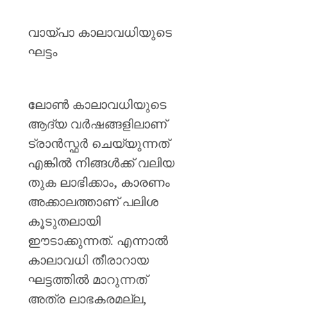
വായ്പാ കാലാവധിയുടെ
ഘട്ടം
ലോൺ കാലാവധിയുടെ
ആദ്യ വർഷങ്ങളിലാണ്
ട്രാൻസ്ഫർ ചെയ്യുന്നത്
എങ്കിൽ നിങ്ങൾക്ക് വലിയ
തുക ലാഭിക്കാം, കാരണം
അക്കാലത്താണ് പലിശ
കൂടുതലായി
ഈടാക്കുന്നത്. എന്നാൽ
കാലാവധി തീരാറായ
ഘട്ടത്തിൽ മാറുന്നത്
അത്ര ലാഭകരമല്ല,