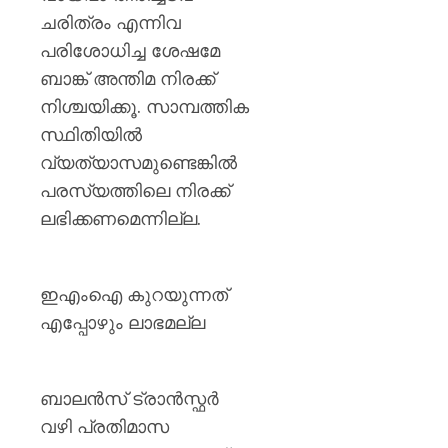
ചരിത്രം എന്നിവ
പരിശോധിച്ച ശേഷമേ
ബാങ്ക് അന്തിമ നിരക്ക്
നിശ്ചയിക്കൂ. സാമ്പത്തിക
സ്ഥിതിയിൽ
വ്യത്യാസമുണ്ടെങ്കിൽ
പരസ്യത്തിലെ നിരക്ക്
ലഭിക്കണമെന്നില്ല.
ഇഎംഐ കുറയുന്നത്
എപ്പോഴും ലാഭമല്ല
ബാലൻസ് ട്രാൻസ്ഫർ
വഴി പ്രതിമാസ