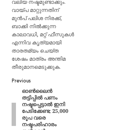
വലിയ നഷ്ടമുണ്ടാക്കും.
വായ്പ മാറ്റുന്നതിന്
മുൻപ് പലിശ നിരക്ക്,
ബാക്കി നിൽക്കുന്ന
കാലാവധി, മറ്റ് ഫീസുകൾ
എന്നിവ കൃത്യമായി
താരതമ്യം ചെയ്ത
ശേഷം മാത്രം അന്തിമ
തീരുമാനമെടുക്കുക.
Previous
ഓൺലൈൻ
തട്ടിപ്പിൽ പണം
നഷ്ടപ്പെട്ടാൽ ഇനി
പേടിക്കേണ്ട; 25,000
രൂപ വരെ
നഷ്ടപരിഹാരം