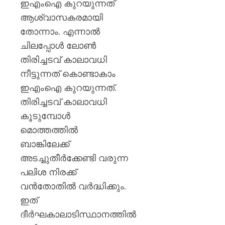
ഇഎംഐ കുറയുന്നത്
ആശ്വാസകരമായി
തോന്നാം. എന്നാൽ
ചിലപ്പോൾ ലോൺ
തിരിച്ചടവ് കാലാവധി
നീട്ടുന്നത് കൊണ്ടാകാം
ഇഎംഐ കുറയുന്നത്.
തിരിച്ചടവ് കാലാവധി
കൂടുമ്പോൾ
മൊത്തത്തിൽ
ബാങ്കിലേക്ക്
അടച്ചുതീർക്കേണ്ടി വരുന്ന
പലിശ നിരക്ക്
വൻതോതിൽ വർദ്ധിക്കും.
ഇത്
ദീർഘകാലാടിസ്ഥാനത്തിൽ