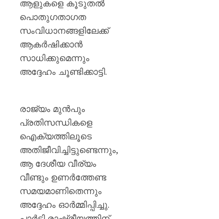
ആളുകളെ കൂടുതൽ
പൊതുഗതാഗത
സംവിധാനങ്ങളിലേക്ക്
ആകർഷിക്കാൻ
സാധിക്കുമെന്നും
അദ്ദേഹം ചൂണ്ടിക്കാട്ടി.
രാജ്യം മുൻപും
പ്രതിസന്ധികളെ
ഐക്യത്തിലൂടെ
അതിജീവിച്ചിട്ടുണ്ടെന്നും,
ആ ദേശീയ വീര്യം
വീണ്ടും ഉണർത്തേണ്ട
സമയമാണിതെന്നും
അദ്ദേഹം ഓർമ്മിപ്പിച്ചു.
പാർട്ടി രാഷ്ട്രീയത്തിന്