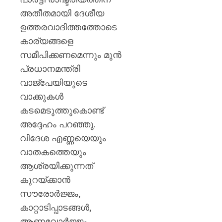
അതീതമായി ദേശീയ
ഉത്തരവാദിത്തത്തോടെ
കാര്യങ്ങളെ
സമീപിക്കണമെന്നും മുൻ
പ്രധാനമന്ത്രി
വാജ്പേയിയുടെ
വാക്കുകൾ
കടമെടുത്തുകൊണ്ട്
അദ്ദേഹം പറഞ്ഞു.
വിദേശ എണ്ണയെയും
വാതകത്തെയും
ആശ്രയിക്കുന്നത്
കുറയ്ക്കാൻ
സൗരോർജ്ജം,
കാറ്റാടിപ്പാടങ്ങൾ,
ആണവോർജ്ജം