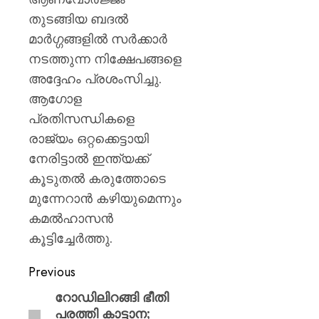
തുടങ്ങിയ ബദൽ
മാർഗ്ഗങ്ങളിൽ സർക്കാർ
നടത്തുന്ന നിക്ഷേപങ്ങളെ
അദ്ദേഹം പ്രശംസിച്ചു.
ആഗോള
പ്രതിസന്ധികളെ
രാജ്യം ഒറ്റക്കെട്ടായി
നേരിട്ടാൽ ഇന്ത്യക്ക്
കൂടുതൽ കരുത്തോടെ
മുന്നേറാൻ കഴിയുമെന്നും
കമൽഹാസൻ
കൂട്ടിച്ചേർത്തു.
Previous
റോഡിലിറങ്ങി ഭീതി
പരത്തി കാട്ടാന;