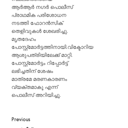
മഞ്ജു
ആര്‍ആര്‍ നഗര്‍ പൊലീസ്
പിള്ള
പ്രാഥമിക പരിശോധന
AUGUST
നടത്തി ഫോറന്‍സിക്
7, 2026
തെളിവുകള്‍ ശേഖരിച്ചു.
0
മൃതദേഹം
പോസ്റ്റ്‌മോര്‍ട്ടത്തിനായി.വിക്ടോറിയ
ആശുപത്രിയിലേക്ക് മാറ്റി.
പോസ്റ്റ്‌മോര്‍ട്ടം റിപ്പോര്‍ട്ട്
ലഭിച്ചതിന് ശേഷം
മാത്രമേ മരണകാരണം
വ്യക്തമാകൂ എന്ന്
പൊലീസ് അറിയിച്ചൂ.
Previous