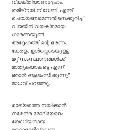
വ്യക്തിയാണദ്ദേഹം.
0
തമിഴ്‌നാടിന് വേണ്ടി എന്ത്
ചെയ്യണമെന്നതിനെക്കുറിച്ച്
വിജയിന് വ്യക്തമായ
ധാരണയുണ്ട്.
അദ്ദേഹത്തിന്റെ ഭരണം
കേരളം ഉൾപ്പെടെയുള്ള
മറ്റ് സംസ്ഥാനങ്ങൾക്ക്
മാതൃകയാകട്ടെ എന്ന്
ഞാൻ ആശംസിക്കുന്നു”
മാധവ് പറഞ്ഞു.
രാജ്യത്തെ നയിക്കാൻ
നരേന്ദ്ര മോദിയോളം
യോഗ്യനായ
മറ്റൊരാളില്ലെന്ന