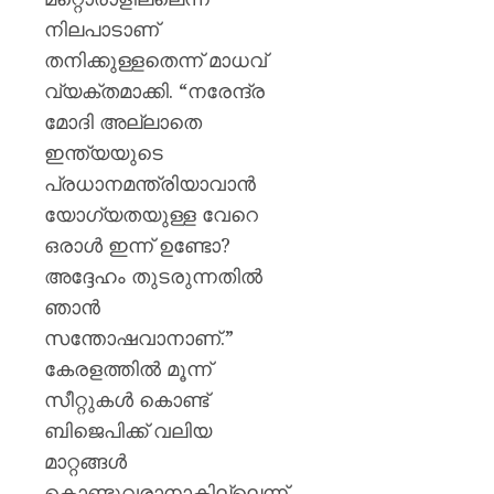
നിലപാടാണ്
തനിക്കുള്ളതെന്ന് മാധവ്
വ്യക്തമാക്കി. “നരേന്ദ്ര
മോദി അല്ലാതെ
ഇന്ത്യയുടെ
പ്രധാനമന്ത്രിയാവാൻ
യോഗ്യതയുള്ള വേറെ
ഒരാൾ ഇന്ന് ഉണ്ടോ?
അദ്ദേഹം തുടരുന്നതിൽ
ഞാൻ
സന്തോഷവാനാണ്.”
കേരളത്തിൽ മൂന്ന്
സീറ്റുകൾ കൊണ്ട്
ബിജെപിക്ക് വലിയ
മാറ്റങ്ങൾ
കൊണ്ടുവരാനാകില്ലെന്ന്