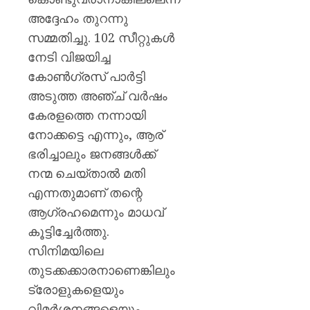
അദ്ദേഹം തുറന്നു
സമ്മതിച്ചു. 102 സീറ്റുകൾ
നേടി വിജയിച്ച
കോൺഗ്രസ് പാർട്ടി
അടുത്ത അഞ്ച് വർഷം
കേരളത്തെ നന്നായി
നോക്കട്ടെ എന്നും, ആര്
ഭരിച്ചാലും ജനങ്ങൾക്ക്
നന്മ ചെയ്താൽ മതി
എന്നതുമാണ് തന്റെ
ആഗ്രഹമെന്നും മാധവ്
കൂട്ടിച്ചേർത്തു.
സിനിമയിലെ
തുടക്കക്കാരനാണെങ്കിലും
ട്രോളുകളെയും
വിമർശനങ്ങളെയും