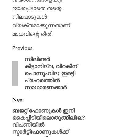
ഭയപ്പെടാതെ തന്റെ
നിലപാടുകൾ
വ്യക്തമാക്കുന്നതാണ്
മാധവിന്റെ രീതി.
Previous
സിലിണ്ടർ
കിട്ടാനില്ല, വിറകിന്
പൊന്നുംവില; ഇരട്ടി
പ്രഹരത്തിൽ
സാധാരണക്കാർ
Next
ബജറ്റ് ഫോണുകൾ ഇനി
കൈപ്പിടിയിലൊതുങ്ങില്ലേ?
വിപണിയിൽ
സ്മാർട്ട്‌ഫോണുകൾക്ക്