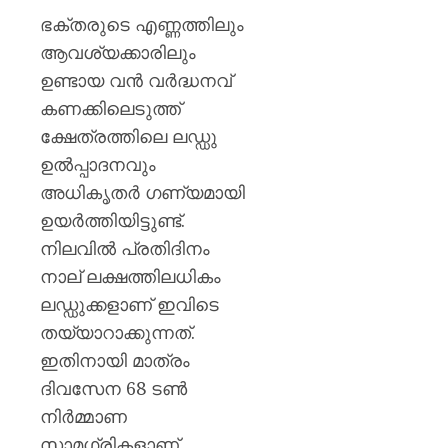
ഭക്തരുടെ എണ്ണത്തിലും
AUGUST
6, 2026
ആവശ്യക്കാരിലും
0
ഉണ്ടായ വൻ വർദ്ധനവ്
കണക്കിലെടുത്ത്
ക്ഷേത്രത്തിലെ ലഡ്ഡു
ഉൽപ്പാദനവും
അധികൃതർ ഗണ്യമായി
ഉയർത്തിയിട്ടുണ്ട്.
നിലവിൽ പ്രതിദിനം
നാല് ലക്ഷത്തിലധികം
ലഡ്ഡുക്കളാണ് ഇവിടെ
തയ്യാറാക്കുന്നത്.
ഇതിനായി മാത്രം
ദിവസേന 68 ടൺ
നിർമ്മാണ
സാമഗ്രികളാണ്