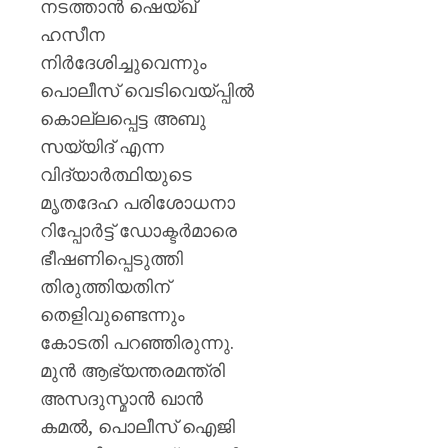
നടത്താന്‍ ഷെയ്ഖ്
ഹസീന
നിര്‍ദേശിച്ചുവെന്നും
പൊലീസ് വെടിവെയ്പ്പില്‍
കൊല്ലപ്പെട്ട അബു
സയ്യിദ് എന്ന
വിദ്യാര്‍ത്ഥിയുടെ
മൃതദേഹ പരിശോധനാ
റിപ്പോര്‍ട്ട് ഡോക്ടര്‍മാരെ
ഭീഷണിപ്പെടുത്തി
തിരുത്തിയതിന്
തെളിവുണ്ടെന്നും
കോടതി പറഞ്ഞിരുന്നു.
മുന്‍ ആഭ്യന്തരമന്ത്രി
അസദുസ്മാന്‍ ഖാന്‍
കമല്‍, പൊലീസ് ഐജി