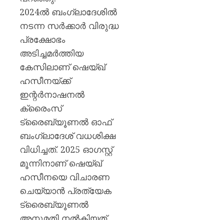
2024ല്‍ ബംഗ്ലാദേശില്‍
നടന്ന സര്‍ക്കാര്‍ വിരുദ്ധ
പ്രക്ഷോഭം
അടിച്ചമര്‍ത്തിയ
കേസിലാണ് ഷെയ്ഖ്
ഹസീനയ്ക്ക്
ഇന്റര്‍നാഷനല്‍
ക്രൈംസ്
ട്രൈബ്യൂണല്‍ ഓഫ്
ബംഗ്ലാദേശ് വധശിക്ഷ
വിധിച്ചത്. 2025 ഓഗസ്റ്റ്
മൂന്നിനാണ് ഷെയ്ഖ്
ഹസീനയെ വിചാരണ
ചെയ്യാന്‍ പ്രത്യേക
ട്രൈബ്യൂണല്‍
അനുമതി നല്‍കിയത്.