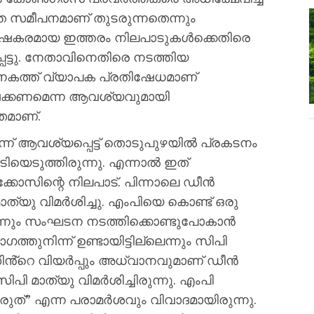
്ത സമീപനമാണ് തുടരുന്നതെന്നും
ദോഷകരമായ ഇത്തരം നിലപാടുകൾക്കെതിരെ
്ടു. നേതാവിനെതിരെ നടത്തിയ
നകത്ത് വ്യാപക പ്രതിഷേധമാണ്
വെക്കണമെന്ന ആവശ്യവുമായി
തമാണ്.
്ന് ആവശ്യപ്പെട്ട് തൊടുപുഴയിൽ പ്രകടനം
ിയെടുത്തിരുന്നു. എന്നാൽ ഇത്
്കോസിന്റെ നിലപാട്. പിന്നാലെ ഡീൻ
ത്യു വിമര്‍ശിച്ചു. എംപിയെ കൊണ്ട് ഒരു
ലെന്നും സംഘടന നടത്തിക്കൊണ്ടുപോകാൻ
നിന്ന് ഉണ്ടായിട്ടില്ലെന്നും സിപി
ോമസിൻ്റെ വിയർപ്പും അധ്വാനവുമാണ് ഡീൻ
ി മാത്യു വിമര്‍ശിച്ചിരുന്നു. എംപി
ത്” എന്ന പരാമർശവും വിവാദമായിരുന്നു.