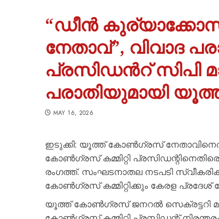
“ഡീൻ കുര്യാക്കോസ്
നേതാവ്”, വിവാദ പ
പ്രസിഡന്‍റ് സിപി 
പരാതിയുമായി യൂത
MAY 16, 2026
ഇടുക്കി: യൂത്ത് കോൺഗ്രസ് നേതാവിനെ
കോൺഗ്രസ് കമ്മിറ്റി പ്രസിഡന്റിനെതിരെ
രംഗത്ത്. സംഘടനാതല നടപടി സ്വീകരിക്കണ
കോൺഗ്രസ് കമ്മിറ്റിക്കും കേരള പ്രദേശ് 
യൂത്ത് കോൺഗ്രസ് ജനറൽ സെക്രട്ടറി മ
കോൺഗ്രസ് കമ്മിറ്റി പ്രസിഡന്റ് നിരന്