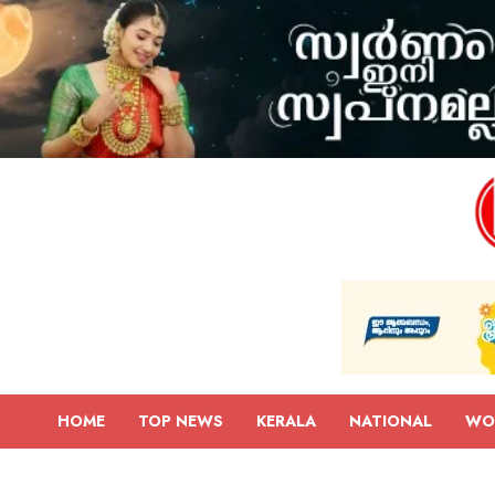
HOME
TOP NEWS
KERALA
NATIONAL
WO