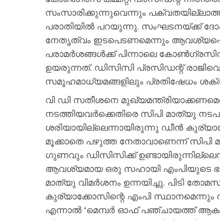
സംസാരിക്കുന്നുവെന്നും പക്വതയില്ലാത
പരാതിയിൽ പറയുന്നു. സംഘടനയ്ക്ക് 
നേതൃത്വം ഇടപെടണമെന്നും ആവശ്യപ്പെട
പരാമർശങ്ങൾക്ക് പിന്നാലെ കോൺഗ്രസി
ഉയരുന്നത്. ഡിസിസി പ്രസിഡന്റ് രാജി
സമൂഹമാധ്യമങ്ങളിലും പ്രതിഷേധം ശക്
വി ഡി സതീശനെ മുഖ്യമന്ത്രിയാക്കണമെന
നടത്തിയവർക്കെതിരെ സിപി മാത്യു നടപട
ശരിയായില്ലെന്നായിരുന്നു ഡീൻ കുര്യാക
മൂക്കാതെ പഴുത്ത നേതാവാണെന്ന് സിപി മാ
ഗുണവും ഡിസിസിക്ക് ഉണ്ടായിരുന്നില്
ആവശ്യമായ ഒരു സഹായി എംപിയുടെ ഭാഗത്തു
മാത്യു വിമര്‍ശനം ഉന്നയിച്ചു. പിടി ത
കുര്യാക്കോസിന്റെ എംപി സ്ഥാനമെന്നും സിപ
എന്നാൽ ‘മെമ്പർ ഓഫ് പഞ്ചായത്ത് ആകരു