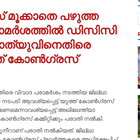
 മൂക്കാതെ പഴുത്ത
രാമർശത്തിൽ ഡിസിസി
മാത്യുവിനെതിരെ
്ത് കോൺഗ്രസ്
തിരെ വിവാദ പരാമർശം നടത്തിയ ജില്ലാ
 നടപടി ആവശ്യപ്പെട്ട് യൂത്ത് കോൺഗ്രസ്
മെന്നാവശ്യപ്പെട്ട് അഖിലേന്ത്യാ
കോൺഗ്രസ് കമ്മിറ്റിക്കും പരാതി നൽകി.
ുനീറാണ് പരാതി നൽകിയത്. ജില്ലാ
തരം കോൺഗ്രസ് പ്രവർത്തകരെ അധിക്ഷേപിച്ച്