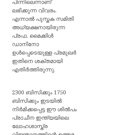
പിന്നിലെന്നാണ്
ലഭിക്കുന്ന വിവരം.
എന്നാൽ പുസ്തക സമിതി
അധ്യക്ഷനായിരുന്ന
പ്രഫ. മൈക്കിൾ
ഡാനിനോ
ഉൾപ്പെടെയുള്ള പ്രമുഖർ
ഇതിനെ ശക്തമായി
എതിർത്തിരുന്നു.
2300 ബിസിക്കും 1750
ബിസിക്കും ഇടയിൽ
നിർമിക്കപ്പെട്ട ഈ ശിൽപം
പ്രാചീന ഇന്ത്യയിലെ
ലോഹശാസ്ത്ര
വിജ്ഞാനത്തിന്റെ ഉത്തമ