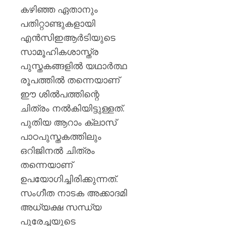
കഴിഞ്ഞ ഏതാനും
പതിറ്റാണ്ടുകളായി
എൻസിഇആർടിയുടെ
സാമൂഹികശാസ്ത്ര
പുസ്തകങ്ങളിൽ യഥാർത്ഥ
രൂപത്തിൽ തന്നെയാണ്
ഈ ശിൽപത്തിന്റെ
ചിത്രം നൽകിയിട്ടുള്ളത്.
പുതിയ ആറാം ക്ലാസ്
പാഠപുസ്തകത്തിലും
ഒറിജിനൽ ചിത്രം
തന്നെയാണ്
ഉപയോഗിച്ചിരിക്കുന്നത്.
സംഗീത നാടക അക്കാദമി
അധ്യക്ഷ സന്ധ്യ
പുരേച്ചയുടെ