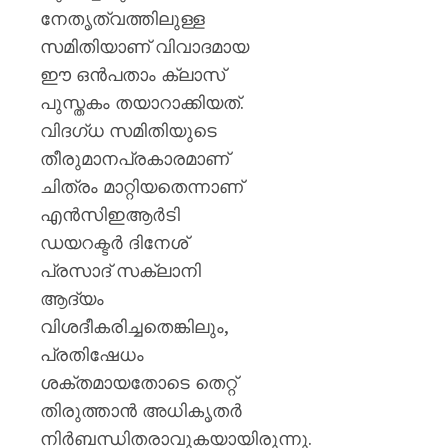
നേതൃത്വത്തിലുള്ള
സമിതിയാണ് വിവാദമായ
ഈ ഒൻപതാം ക്ലാസ്
പുസ്തകം തയാറാക്കിയത്.
വിദഗ്ധ സമിതിയുടെ
തീരുമാനപ്രകാരമാണ്
ചിത്രം മാറ്റിയതെന്നാണ്
എൻസിഇആർടി
ഡയറക്ടർ ദിനേശ്
പ്രസാദ് സക്‌ലാനി
ആദ്യം
വിശദീകരിച്ചതെങ്കിലും,
പ്രതിഷേധം
ശക്തമായതോടെ തെറ്റ്
തിരുത്താൻ അധികൃതർ
നിർബന്ധിതരാവുകയായിരുന്നു.