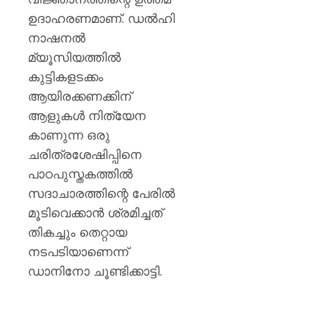
ഉദാഹരണമാണ്. ഡൽഹി
നാഷനൽ
മ്യൂസിയത്തിൽ
കുട്ടികളടക്കം
ആയിരക്കണക്കിന്
ആളുകൾ നിത്യേന
കാണുന്ന ഒരു
ചരിത്രശേഷിപ്പിനെ
പാഠപുസ്തകത്തിൽ
സദാചാരത്തിന്റെ പേരിൽ
മൂടിവെക്കാൻ ശ്രമിച്ചത്
തികച്ചും തെറ്റായ
നടപടിയാണെന്ന്
ഡാനിനോ ചൂണ്ടിക്കാട്ടി.