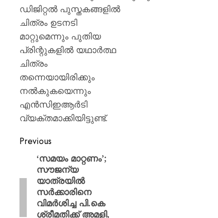
ഡിജിറ്റൽ പുസ്തകങ്ങളിൽ
ചിത്രം ഉടനടി
മാറ്റുമെന്നും പുതിയ
പ്രിന്റുകളിൽ യഥാർത്ഥ
ചിത്രം
തന്നെയായിരിക്കും
നൽകുകയെന്നും
എൻസിഇആർടി
വ്യക്തമാക്കിയിട്ടുണ്ട്.
Previous
‘സമയം മാറ്റണം’;
സൗജന്യ
യാത്രയിൽ
സർക്കാരിനെ
വിമർശിച്ച പി.കെ
ശ്രീമതിക്ക് അമളി,