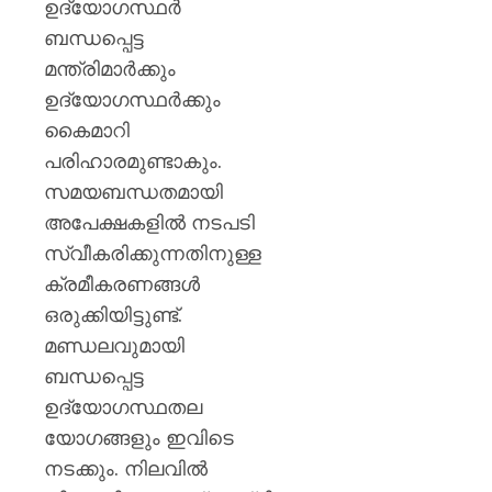
ഉദ്യോഗസ്ഥർ
ബന്ധപ്പെട്ട
മന്ത്രിമാർക്കും
ഉദ്യോഗസ്ഥർക്കും
കൈമാറി
പരിഹാരമുണ്ടാകും.
സമയബന്ധതമായി
അപേക്ഷകളിൽ നടപടി
സ്വീകരിക്കുന്നതിനുള്ള
ക്രമീകരണങ്ങൾ
ഒരുക്കിയിട്ടുണ്ട്.
മണ്ഡലവുമായി
ബന്ധപ്പെട്ട
ഉദ്യോഗസ്ഥതല
യോഗങ്ങളും ഇവിടെ
നടക്കും. നിലവിൽ