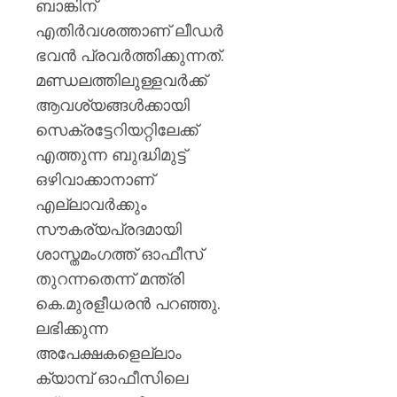
ബാങ്കിന്
എതിർവശത്താണ് ലീഡർ
ഭവൻ പ്രവർത്തിക്കുന്നത്.
മണ്ഡലത്തിലുള്ളവർക്ക്
ആവശ്യങ്ങൾക്കായി
സെക്രട്ടേറിയറ്റിലേക്ക്
എത്തുന്ന ബുദ്ധിമുട്ട്
ഒഴിവാക്കാനാണ്
എല്ലാവർക്കും
സൗകര്യപ്രദമായി
ശാസ്തമംഗത്ത് ഓഫീസ്
തുറന്നതെന്ന് മന്ത്രി
കെ.മുരളീധരൻ പറഞ്ഞു.
ലഭിക്കുന്ന
അപേക്ഷകളെല്ലാം
ക്യാമ്പ് ഓഫീസിലെ