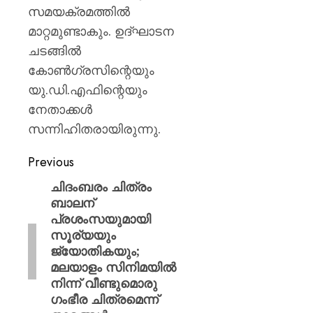
സമയക്രമത്തിൽ
മാറ്റമുണ്ടാകും. ഉദ്ഘാടന
ചടങ്ങിൽ
കോൺഗ്രസിന്റെയും
യു.ഡി.എഫിന്റെയും
നേതാക്കൾ
സന്നിഹിതരായിരുന്നു.
Previous
ചിദംബരം ചിത്രം
ബാലന്
പ്രശംസയുമായി
സൂര്യയും
ജ്യോതികയും;
മലയാളം സിനിമയിൽ
നിന്ന് വീണ്ടുമൊരു
ഗംഭീര ചിത്രമെന്ന്