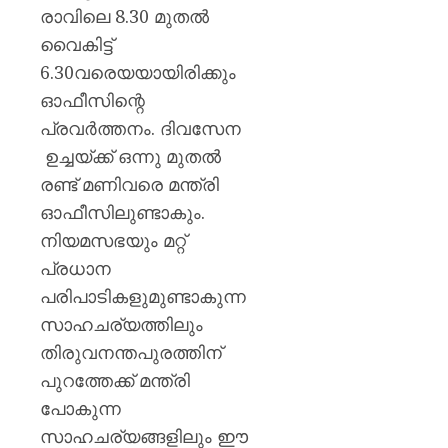
രാവിലെ 8.30 മുതൽ
വൈകിട്ട്
6.30വരെയയായിരിക്കും
ഓഫീസിന്റെ
പ്രവർത്തനം. ദിവസേന
ഉച്ചയ്ക്ക് ഒന്നു മുതൽ
രണ്ട് മണിവരെ മന്ത്രി
ഓഫീസിലുണ്ടാകും.
നിയമസഭയും മറ്റ്
പ്രധാന
പരിപാടികളുമുണ്ടാകുന്ന
സാഹചര്യത്തിലും
തിരുവനന്തപുരത്തിന്
പുറത്തേക്ക് മന്ത്രി
പോകുന്ന
സാഹചര്യങ്ങളിലും ഈ