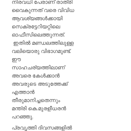
നിരവധി പേരാണ് രാത്രി
വൈകുന്നത് വരെ വിവിധ
ആവശ്യങ്ങൾക്കായി
സെക്രട്ടേറിയറ്റിലെ
ഓഫീസിലെത്തുന്നത്.
ഇതിൽ മണ്ഡലത്തിലുള്ള
വലിയൊരു വിഭാഗമുണ്ട്.
ഈ
സാഹചര്യത്തിലാണ്
അവരെ കേൾക്കാൻ
അവരുടെ അടുത്തേക്ക്
എത്താൻ
തീരുമാനിച്ചതെന്നും
മന്ത്രി കെ.മുരളീധരൻ
പറഞ്ഞു.
പ്രവൃത്തി ദിവസങ്ങളിൽ