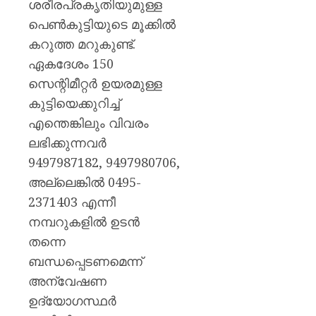
ശരീരപ്രകൃതിയുമുള്ള
പെൺകുട്ടിയുടെ മൂക്കിൽ
കറുത്ത മറുകുണ്ട്.
ഏകദേശം 150
സെന്റിമീറ്റർ ഉയരമുള്ള
കുട്ടിയെക്കുറിച്ച്
എന്തെങ്കിലും വിവരം
ലഭിക്കുന്നവർ
9497987182, 9497980706,
അല്ലെങ്കിൽ 0495-
2371403 എന്നീ
നമ്പറുകളിൽ ഉടൻ
തന്നെ
ബന്ധപ്പെടണമെന്ന്
അന്വേഷണ
ഉദ്യോഗസ്ഥർ