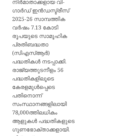
നിര്‍മാതാക്കളായ വി-
AUGUST
ഗാര്‍ഡ് ഇന്‍ഡസ്ട്രീസ്
6, 2026
2025-26 സാമ്പത്തിക
0
വര്‍ഷം 7.13 കോടി
രൂപയുടെ സാമൂഹിക
പ്രതിബദ്ധതാ
(സിഎസ്ആര്‍)
പദ്ധതികള്‍ നടപ്പാക്കി.
രാജ്യത്തുടനീളം 56
പദ്ധതികളിലൂടെ
കേരളമുള്‍പ്പെടെ
പതിനൊന്ന്
സംസ്ഥാനങ്ങളിലായി
78,000ത്തിലധികം
ആളുകള്‍ പദ്ധതികളുടെ
ഗുണഭോക്താക്കളായി.