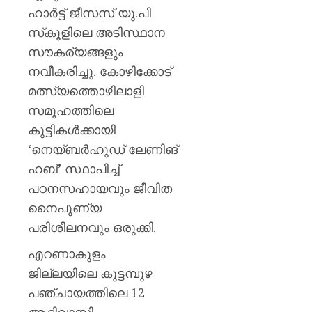
ഹാര്‍ട്ട് ജീസസ് യു.പി
സ്‌കൂളിലെ അടിസ്ഥാന
സൗകര്യങ്ങളും
നവീകരിച്ചു. കോഴിക്കോട്
മത്സ്യത്തൊഴിലാളി
സമൂഹത്തിലെ
കുട്ടികള്‍ക്കായി
‘നെയ്ബര്‍ഹുഡ് ലേണിങ്
ഹബ്’ സ്ഥാപിച്ച്
പഠനസഹായവും ജീവിത
നൈപുണ്യ
പരിശീലനവും ഒരുക്കി.
എറണാകുളം
ജില്ലയിലെ കുട്ടമ്പുഴ
പഞ്ചായത്തിലെ 12