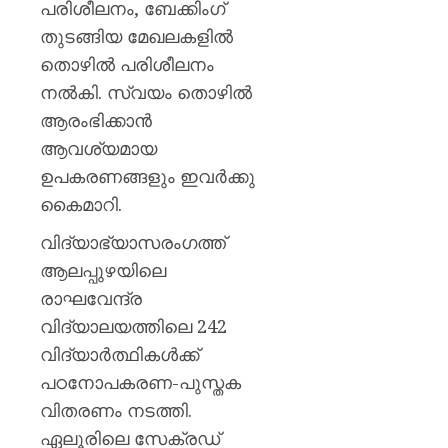
പരിശീലനം, ബേക്കിംഗ്
തുടങ്ങിയ മേഖലകളില്‍
തൊഴില്‍ പരിശീലനം
നല്‍കി. സ്വയം തൊഴില്‍
ആരംഭിക്കാന്‍
ആവശ്യമായ
ഉപകരണങ്ങളും ഇവര്‍ക്കു
കൈമാറി.
വിദ്യാഭ്യാസരംഗത്ത്
ആലപ്പുഴയിലെ
രാഘവേന്ദ്ര
വിദ്യാലയത്തിലെ 242
വിദ്യാര്‍ത്ഥികള്‍ക്ക്
പഠനോപകരണ-പുസ്തക
വിതരണം നടത്തി.
ഏലൂരിലെ സേക്രഡ്