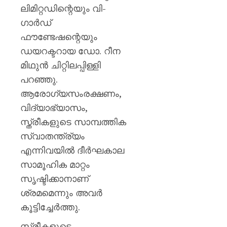
ലിമിറ്റഡിന്റെയും വി-
ഗാര്‍ഡ്
ഫൗണ്ടേഷന്റെയും
ഡയറക്ടറായ ഡോ. റീന
മിഥുന്‍ ചിറ്റിലപ്പിള്ളി
പറഞ്ഞു.
ആരോഗ്യസംരക്ഷണം,
വിദ്യാഭ്യാസം,
സ്ത്രീകളുടെ സാമ്പത്തിക
സ്വാതന്ത്ര്യം
എന്നിവയില്‍ ദീര്‍ഘകാല
സാമൂഹിക മാറ്റം
സൃഷ്ടിക്കാനാണ്
ശ്രമമെന്നും അവര്‍
കൂട്ടിച്ചേര്‍ത്തു.
സ്ത്രീകളുടെ