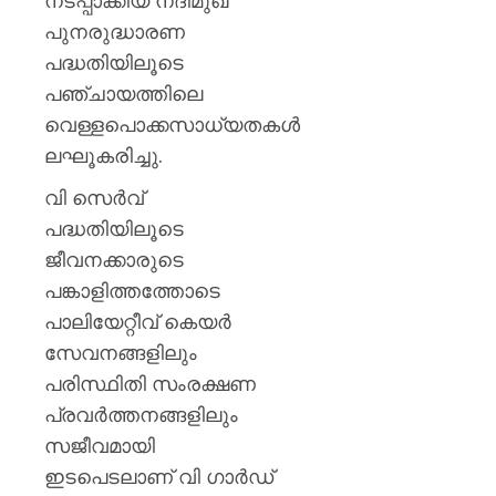
നടപ്പാക്കിയ നദീമുഖ
പുനരുദ്ധാരണ
പദ്ധതിയിലൂടെ
പഞ്ചായത്തിലെ
വെള്ളപൊക്കസാധ്യതകൾ
ലഘൂകരിച്ചു.
വി സെര്‍വ്
പദ്ധതിയിലൂടെ
ജീവനക്കാരുടെ
പങ്കാളിത്തത്തോടെ
പാലിയേറ്റീവ് കെയര്‍
സേവനങ്ങളിലും
പരിസ്ഥിതി സംരക്ഷണ
പ്രവര്‍ത്തനങ്ങളിലും
സജീവമായി
ഇടപെടലാണ് വി ഗാര്‍ഡ്