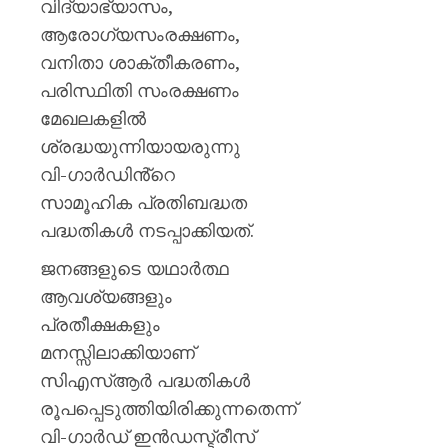
വിദ്യാഭ്യാസം,
ആരോഗ്യസംരക്ഷണം,
വനിതാ ശാക്തീകരണം,
പരിസ്ഥിതി സംരക്ഷണം
മേഖലകളിൽ
ശ്രദ്ധയുന്നിയായരുന്നു
വി-ഗാർഡിൻ്റെ
സാമൂഹിക പ്രതിബദ്ധത
പദ്ധതികൾ നടപ്പാക്കിയത്.
ജനങ്ങളുടെ യഥാര്‍ത്ഥ
ആവശ്യങ്ങളും
പ്രതീക്ഷകളും
മനസ്സിലാക്കിയാണ്
സിഎസ്ആര്‍ പദ്ധതികള്‍
രൂപപ്പെടുത്തിയിരിക്കുന്നതെന്ന്
വി-ഗാര്‍ഡ് ഇന്‍ഡസ്ട്രീസ്