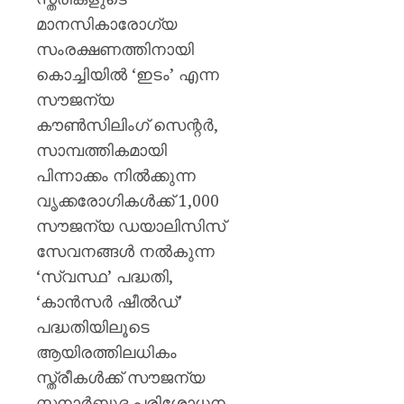
മാനസികാരോഗ്യ
സംരക്ഷണത്തിനായി
കൊച്ചിയില്‍ ‘ഇടം’ എന്ന
സൗജന്യ
കൗണ്‍സിലിംഗ് സെന്റര്‍,
സാമ്പത്തികമായി
പിന്നാക്കം നില്‍ക്കുന്ന
വൃക്കരോഗികള്‍ക്ക് 1,000
സൗജന്യ ഡയാലിസിസ്
സേവനങ്ങള്‍ നല്‍കുന്ന
‘സ്വസ്ഥ’ പദ്ധതി,
‘കാന്‍സര്‍ ഷീല്‍ഡ്’
പദ്ധതിയിലൂടെ
ആയിരത്തിലധികം
സ്ത്രീകള്‍ക്ക് സൗജന്യ
സ്തനാര്‍ബുദ പരിശോധന,