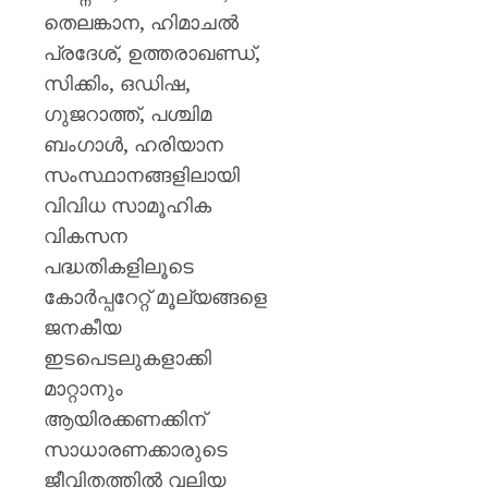
തെലങ്കാന, ഹിമാചല്‍
പ്രദേശ്, ഉത്തരാഖണ്ഡ്,
സിക്കിം, ഒഡിഷ,
ഗുജറാത്ത്, പശ്ചിമ
ബംഗാള്‍, ഹരിയാന
സംസ്ഥാനങ്ങളിലായി
വിവിധ സാമൂഹിക
വികസന
പദ്ധതികളിലൂടെ
കോര്‍പ്പറേറ്റ് മൂല്യങ്ങളെ
ജനകീയ
ഇടപെടലുകളാക്കി
മാറ്റാനും
ആയിരക്കണക്കിന്
സാധാരണക്കാരുടെ
ജീവിതത്തില്‍ വലിയ