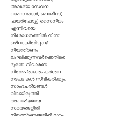
അവശ്യ സേവന
വാഹനങ്ങൾ, പൊലീസ്,
ഫയർഫോഴ്സ്, സൈന്യം
എന്നിവയെ
നിരോധനത്തിൽ നിന്ന്
ഒഴിവാക്കിയിട്ടുണ്ട്.
നിയന്ത്രണം
ലംഘിക്കുന്നവർക്കെതിരെ
ദുരന്ത നിവാരണ
നിയമപ്രകാരം കർശന
നടപടികൾ സ്വീകരിക്കും.
സാഹചര്യങ്ങൾ
വിലയിരുത്തി
ആവശ്യമായ
സമയങ്ങളിൽ
നിയന്ത്രണങ്ങളിൽ മാറ്റം