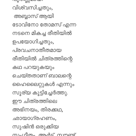
വിശ്വസിച്ചതും,
അബ്ബാസ് ആയി
ടോവിനോ തോമസ് എന്ന
നടനെ മികച്ച രീതിയിൽ
ഉപയോഗിച്ചതും,
പ്രവചനാതീതമായ
രീതിയിൽ ചിത്രത്തിന്റെ
കഥ പറയുകയും
ചെയ്തതാണ് ബാലന്റെ
ഹൈലൈറ്റുകൾ എന്നും
സൂര്യ കൂട്ടിച്ചേർത്തു.
ഈ ചിത്രത്തിലെ
അഭിനയം, തിരക്കഥ,
ഛായാഗ്രഹണം,
സുഷിൻ ഒരുക്കിയ
സംഗീതം ആർട്ട്, സൗണ്ട്