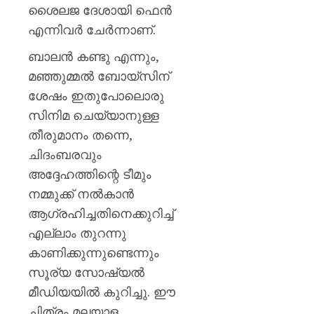
ശൈലജ ദേശായി ഫെൻ
എന്നിവർ ചേർന്നാണ്.
ബാലൻ കണ്ടു എന്നും,
മഞ്ഞുമ്മൽ ബോയ്സിന്
ശേഷം ഇതുപോലൊരു
സിനിമ ചെയ്യാനുള്ള
തീരുമാനം തന്നെ,
ചിദംബരവും
അദ്ദേഹത്തിന്റെ ടീമും
നമ്മുക്ക് നൽകാൻ
ആഗ്രഹിച്ചതിനെക്കുറിച്ച്
എല്ലാം തുറന്നു
കാണിക്കുന്നുണ്ടെന്നും
സൂര്യ സോഷ്യൽ
മീഡിയയിൽ കുറിച്ചു. ഈ
ചിത്രം മലയാള