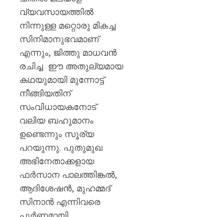
വ്യവസായത്തിൽ
നിന്നുള്ള മറ്റൊരു മികച്ച
സിനിമാനുഭവമാണ്
എന്നും, ജിത്തു മാധവൻ
രചിച്ച ഈ അതുല്യമായ
കഥയുമായി മുന്നോട്ട്
നീങ്ങിയതിന്
സംവിധായകനോട്
വലിയ ബഹുമാനം
ഉണ്ടെന്നും സൂര്യ
പറയുന്നു. പുതുമുഖ
അഭിനേതാക്കളായ
ഫർസാന പാലത്തിങ്കൽ,
ആദിശേഷൻ, മുഹമ്മദ്
സിനാൻ എന്നിവരെ
പൂർണ്ണമായി