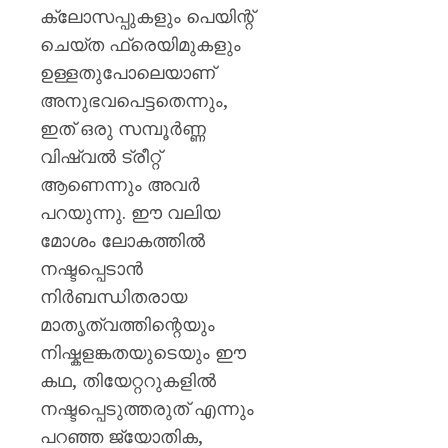
ക്ലോസപ്പുകളും പെയിന്റ്
ചെയ്ത ഫ്രെയിമുകളും
ഉള്ളതുപോലെയാണ്
അനുഭവപെട്ടതെന്നും,
ഇത് ഒരു സമ്പൂർണ്ണ
വിഷ്വൽ ട്രീറ്റ്
ആണെന്നും അവർ
പറയുന്നു. ഈ വലിയ
മോശം ലോകത്തിൽ
നഷ്ടപ്പെടാൻ
നിർബന്ധിതരായ
മാതൃത്വത്തിന്റെയും
നിഷ്കളങ്കതയുടെയും ഈ
കഥ, തിയേറ്ററുകളിൽ
നഷ്ടപ്പെടുത്തരുത് എന്നും
പറഞ്ഞ ജ്യോതിക,