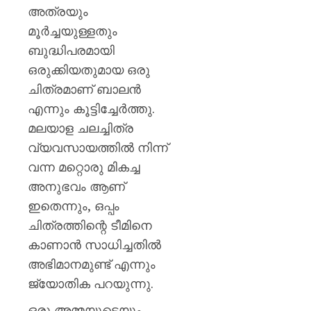
അത്രയും
മൂർച്ചയുള്ളതും
ബുദ്ധിപരമായി
ഒരുക്കിയതുമായ ഒരു
ചിത്രമാണ് ബാലൻ
എന്നും കൂട്ടിച്ചേർത്തു.
മലയാള ചലച്ചിത്ര
വ്യവസായത്തിൽ നിന്ന്
വന്ന മറ്റൊരു മികച്ച
അനുഭവം ആണ്
ഇതെന്നും, ഒപ്പം
ചിത്രത്തിന്റെ ടീമിനെ
കാണാൻ സാധിച്ചതിൽ
അഭിമാനമുണ്ട് എന്നും
ജ്യോതിക പറയുന്നു.
ഒരു അമ്മയുടെയും