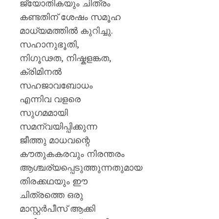
ജ്യോതികയും ചിത്രം
കണ്ടതിന് ശേഷം സമൂഹ
മാധ്യമത്തിൽ കുറിച്ചു.
സഹാനുഭൂതി,
നിഗൂഢത, നിഷ്കളങ്കത,
ക്രിമിനൽ
സഹജാവബോധം
എന്നിവ വളരെ
സുഗമമായി
സമന്വയിപ്പിക്കുന്ന
ജീത്തു മാധവന്റെ
കൗതുകകരവും നിരന്തരം
ആശ്ചര്യപ്പെടുത്തുന്നതുമായ
തിരക്കഥയും ഈ
ചിത്രത്തെ ഒരു
മാസ്റ്റർപീസ് ആക്കി