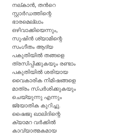
നല്കാൻ, തൻറെ
സ്റ്റാർഡത്തിന്റെ
ഭാരമെല്ലാം
ഒഴിവാക്കിയെന്നും,
സുഷിൻ ശ്യാമിന്റെ
സംഗീതം ആദ്യ
പകുതിയിൽ തങ്ങളെ
ത്രസിപ്പിക്കുകയൂം രണ്ടാം
പകുതിയിൽ ശരിയായ
വൈകാരിക നിമിഷങ്ങളെ
മാത്രം സ്പർശിക്കുകയും
ചെയ്യുന്നു എന്നും
ജ്യോതിക കുറിച്ചു.
ഷൈജു ഖാലിദിന്റെ
ക്യാമറ വർക്കിൽ
കാവ്യാത്മകമായ