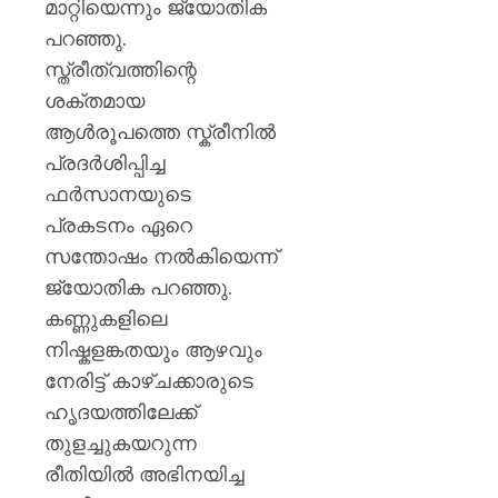
മാറ്റിയെന്നും ജ്യോതിക
പറഞ്ഞു.
സ്ത്രീത്വത്തിന്റെ
ശക്തമായ
ആൾരൂപത്തെ സ്ക്രീനിൽ
പ്രദർശിപ്പിച്ച
ഫർസാനയുടെ
പ്രകടനം ഏറെ
സന്തോഷം നൽകിയെന്ന്
ജ്യോതിക പറഞ്ഞു.
കണ്ണുകളിലെ
നിഷ്കളങ്കതയും ആഴവും
നേരിട്ട് കാഴ്ചക്കാരുടെ
ഹൃദയത്തിലേക്ക്
തുളച്ചുകയറുന്ന
രീതിയിൽ അഭിനയിച്ച