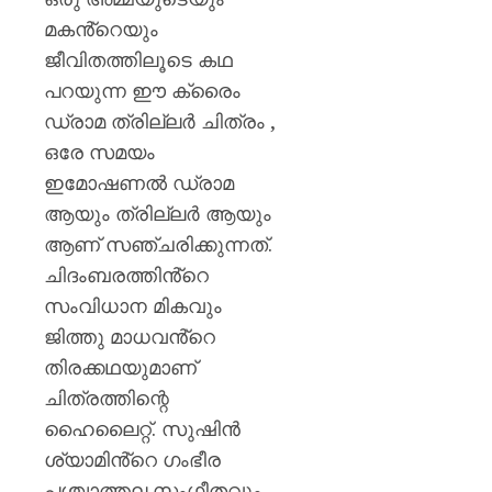
മകൻ്റെയും
ജീവിതത്തിലൂടെ കഥ
പറയുന്ന ഈ ക്രൈം
ഡ്രാമ ത്രില്ലർ ചിത്രം ,
ഒരേ സമയം
ഇമോഷണൽ ഡ്രാമ
ആയും ത്രില്ലർ ആയും
ആണ് സഞ്ചരിക്കുന്നത്.
ചിദംബരത്തിൻ്റെ
സംവിധാന മികവും
ജിത്തു മാധവൻ്റെ
തിരക്കഥയുമാണ്
ചിത്രത്തിന്റെ
ഹൈലൈറ്റ്. സുഷിൻ
ശ്യാമിൻ്റെ ഗംഭീര
പശ്ചാത്തല സംഗീതവും