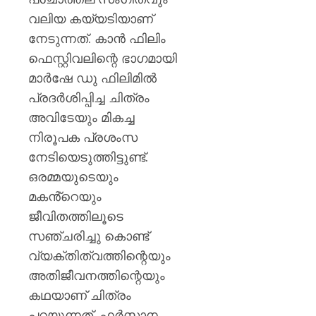
വലിയ കയ്യടിയാണ്
നേടുന്നത്. കാൻ ഫിലിം
ഫെസ്റ്റിവലിന്റെ ഭാഗമായി
മാർഷേ ഡു ഫിലിമിൽ
പ്രദർശിപ്പിച്ച ചിത്രം
അവിടേയും മികച്ച
നിരൂപക പ്രശംസ
നേടിയെടുത്തിട്ടുണ്ട്.
ഒരമ്മയുടെയും
മകൻ്റെയും
ജീവിതത്തിലൂടെ
സഞ്ചരിച്ചു കൊണ്ട്
വ്യക്തിത്വത്തിന്റെയും
അതിജീവനത്തിന്റെയും
കഥയാണ് ചിത്രം
പറയുന്നത്. ഫർസാന