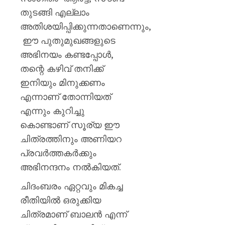
തുടങ്ങി എല്ലാം
അതിശയിപ്പിക്കുന്നതാണെന്നും,
ഈ പുതുമുഖങ്ങളുടെ
അഭിനയം കണ്ടപ്പോൾ,
തന്റെ കഴിവ് തനിക്ക്
ഇനിയും മിനുക്കണം
എന്നാണ് തോന്നിയത്
എന്നും കുറിച്ചു
കൊണ്ടാണ് സൂര്യ ഈ
ചിത്രത്തിനും അണിയറ
പ്രവർത്തകർക്കും
അഭിനന്ദനം നൽകിയത്.
ചിദംബരം ഏറ്റവും മികച്ച
രീതിയിൽ ഒരുക്കിയ
ചിത്രമാണ് ബാലൻ എന്ന്