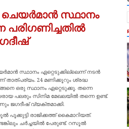
മി ചെയർമാൻ സ്ഥാനം
്നെ പരിഗണിച്ചതിൽ
ഗദീഷ്
യർമാൻ സ്ഥാനം ഏറ്റെടുക്കില്ലെന്ന് നടൻ
താത്പര്യം. 24 മണിക്കൂറും ശ്രദ്ധ
്ങനെ ഒരു സ്ഥാനം ഏറ്റെടുക്കൂ. തന്നെ
ായ പലരും സിനിമ മേഖലയിൽ തന്നെ ഉണ്ട്.
്നും ജഗദീഷ് വ്യക്തമാക്കി.
പൂക്കുട്ടി രാജിക്കത്ത് കൈമാറിയത്.
െങ്കിലും ചർച്ചയിൽ പേരുണ്ട്. റസൂൽ