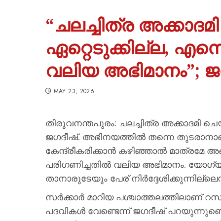
“ചലച്ചിത്ര അക്കാദ
ഏറ്റെടുക്കില്ല, എന
വലിയ അഭിമാനം”; ജ
MAY 23, 2026
തിരുവനന്തപുരം: ചലച്ചിത്ര അക്കാദമി ചെ
ജഗദീഷ്. അഭിനയത്തിൽ തന്നെ തുടരാനാണ് 
കേന്ദ്രീകരിക്കാൻ കഴിഞ്ഞാൽ മാത്രമേ അങ
പരിഗണിച്ചതിൽ വലിയ അഭിമാനം. യോഗ്യര
താനാരുടേയും പേര് നിർദ്ദേശിക്കുന്നില്ലെന
സർക്കാർ മാറിയ പശ്ചാത്തലത്തിലാണ് റസൂൽ 
പദവികൾ വേണ്ടെന്ന് ജഗദീഷ് പറയുന്നുണ്ട