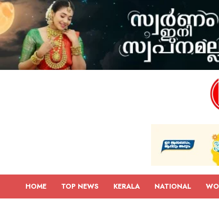
HOME
TOP NEWS
KERALA
NATIONAL
WO